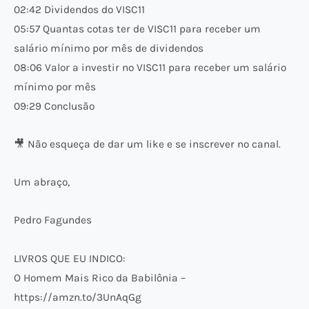
02:42 Dividendos do VISC11
05:57 Quantas cotas ter de VISC11 para receber um
salário mínimo por mês de dividendos
08:06 Valor a investir no VISC11 para receber um salário
mínimo por mês
09:29 Conclusão
🎥 Não esqueça de dar um like e se inscrever no canal.
Um abraço,
Pedro Fagundes
LIVROS QUE EU INDICO:
O Homem Mais Rico da Babilônia –
https://amzn.to/3UnAqGg