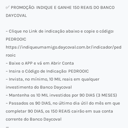
✅ PROMOÇÃO: INDIQUE E GANHE 150 REAIS DO BANCO
DAYCOVAL
– Clique no Link de indicação abaixo e copie o código:
PEDROOIC
https://indiqueumamigo.daycoval.com.br/indicador/ped
rooic
– Baixe o APP e vá em Abrir Conta
– Insira o Código de Indicação: PEDROOIC
– Invista, no mínimo, 10 MIL reais em qualquer
investimento do Banco Daycoval
– Mantenha os 10 MIL investidos por 90 DIAS (3 MESES)
– Passados os 90 DIAS, no último dia útil do mês em que
completar 90 DIAS, os 150 REAIS cairão em sua conta
corrente do Banco Daycoval
—