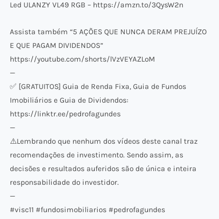
Led ULANZY VL49 RGB – https://amzn.to/3QysW2n
Assista também “5 AÇÕES QUE NUNCA DERAM PREJUÍZO
E QUE PAGAM DIVIDENDOS”
https://youtube.com/shorts/lVzVEYAZLoM
—
✅ [GRATUITOS] Guia de Renda Fixa, Guia de Fundos
Imobiliários e Guia de Dividendos:
https://linktr.ee/pedrofagundes
—
⚠️​Lembrando que nenhum dos vídeos deste canal traz
recomendações de investimento. Sendo assim, as
decisões e resultados auferidos são de única e inteira
responsabilidade do investidor.
—
#visc11 #fundosimobiliarios #pedrofagundes