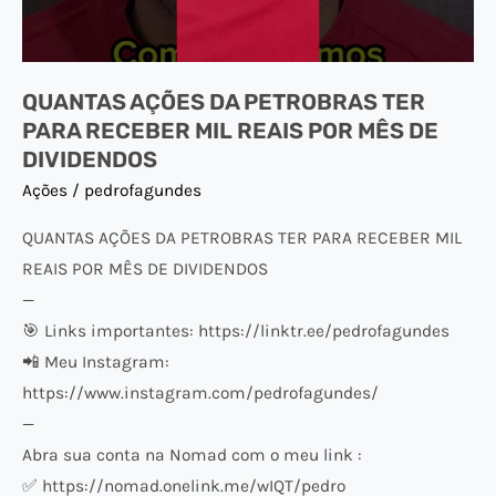
RECEBER
MIL
REAIS
QUANTAS AÇÕES DA PETROBRAS TER
POR
PARA RECEBER MIL REAIS POR MÊS DE
MÊS
DIVIDENDOS
DE
Ações
/
pedrofagundes
DIVIDENDOS
QUANTAS AÇÕES DA PETROBRAS TER PARA RECEBER MIL
REAIS POR MÊS DE DIVIDENDOS
—
🎯 Links importantes: https://linktr.ee/pedrofagundes
📲 Meu Instagram:
https://www.instagram.com/pedrofagundes/
—
Abra sua conta na Nomad com o meu link :
✅ https://nomad.onelink.me/wIQT/pedro