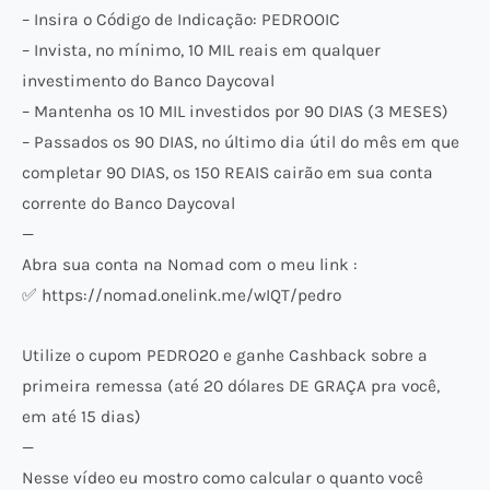
– Insira o Código de Indicação: PEDROOIC
– Invista, no mínimo, 10 MIL reais em qualquer
investimento do Banco Daycoval
– Mantenha os 10 MIL investidos por 90 DIAS (3 MESES)
– Passados os 90 DIAS, no último dia útil do mês em que
completar 90 DIAS, os 150 REAIS cairão em sua conta
corrente do Banco Daycoval
—
Abra sua conta na Nomad com o meu link :
✅ https://nomad.onelink.me/wIQT/pedro
Utilize o cupom PEDRO20 e ganhe Cashback sobre a
primeira remessa (até 20 dólares DE GRAÇA pra você,
em até 15 dias)
—
Nesse vídeo eu mostro como calcular o quanto você