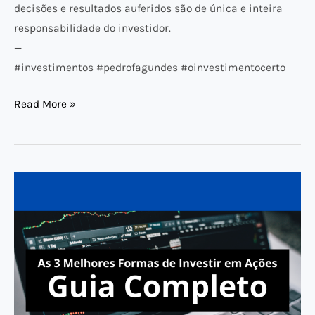
decisões e resultados auferidos são de única e inteira
responsabilidade do investidor.
—
#investimentos #pedrofagundes #oinvestimentocerto
Read More »
As
3
Melhores
Formas
de
Investir
em