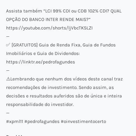
Assista também “LCI 99% CDI ou CDB 102% CDI? QUAL
OPÇÃO DO BANCO INTER RENDE MAIS?”
https://youtube.com/shorts/ljVbcTKSLZI
—
✅ [GRATUITOS] Guia de Renda Fixa, Guia de Fundos
Imobiliários e Guia de Dividendos:
https://linktr.ee/pedrofagundes
—
⚠️​Lembrando que nenhum dos vídeos deste canal traz
recomendações de investimento. Sendo assim, as
decisões e resultados auferidos são de única e inteira
responsabilidade do investidor.
—
#xpml11 #pedrofagundes #oinvestimentocerto