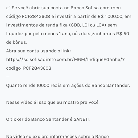
✅ Se você abrir sua conta no Banco Sofisa com meu
código PCF2843608 e investir a partir de R$ 1.000,00, em
investimentos de renda fixa (CDB, LCI ou LCA) sem
liquidez por pelo menos 1 ano, nós dois ganhamos R$ 50
de bônus.
Abra sua conta usando o link:
https://sd.sofisadireto.com.br/MGM/IndiqueEGanhe/?
codigo=PCF2843608
—
Quanto rende 10000 reais em ações do Banco Santander.
Nesse vídeo é isso que eu mostro pra você.
O ticker do Banco Santander é SANB11.
No vídeo eu exploro informações sobre o Banco