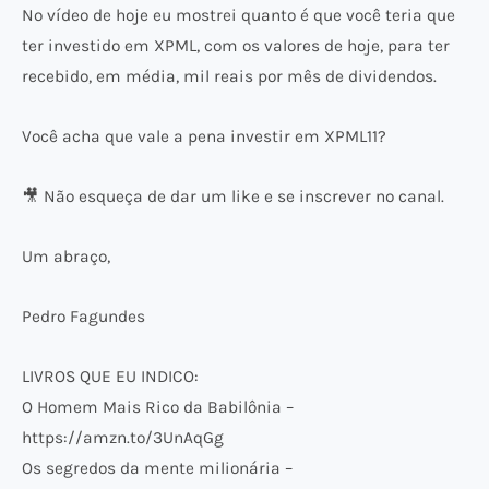
No vídeo de hoje eu mostrei quanto é que você teria que
ter investido em XPML, com os valores de hoje, para ter
recebido, em média, mil reais por mês de dividendos.
Você acha que vale a pena investir em XPML11?
🎥 Não esqueça de dar um like e se inscrever no canal.
Um abraço,
Pedro Fagundes
LIVROS QUE EU INDICO:
O Homem Mais Rico da Babilônia –
https://amzn.to/3UnAqGg
Os segredos da mente milionária –