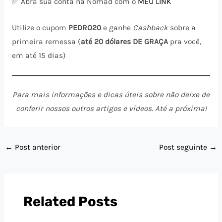
✅ Abra sua conta na Nomad com o
MEU LINK
Utilize o cupom
PEDRO20
e ganhe
Cashback
sobre a
primeira remessa (
até 20 dólares DE GRAÇA
pra você,
em até 15 dias)
Para mais informações e dicas úteis sobre não deixe de
conferir nossos outros artigos e vídeos. Até a próxima!
←
Post anterior
Post seguinte
→
Related Posts