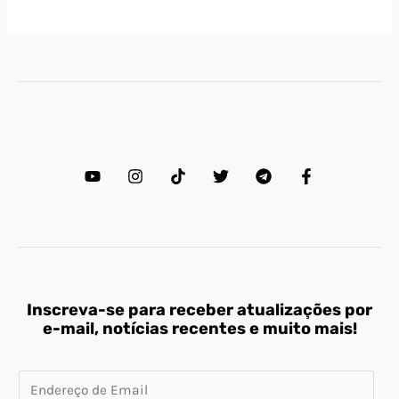
Inscreva-se para receber atualizações por
e-mail, notícias recentes e muito mais!
E