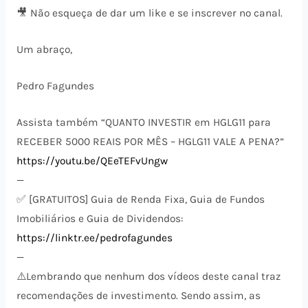
🎥 Não esqueça de dar um like e se inscrever no canal.
Um abraço,
Pedro Fagundes
Assista também “QUANTO INVESTIR em HGLG11 para
RECEBER 5000 REAIS POR MÊS – HGLG11 VALE A PENA?”
https://youtu.be/QEeTEFvUngw
—
✅ [GRATUITOS] Guia de Renda Fixa, Guia de Fundos
Imobiliários e Guia de Dividendos:
https://linktr.ee/pedrofagundes
—
⚠️​Lembrando que nenhum dos vídeos deste canal traz
recomendações de investimento. Sendo assim, as