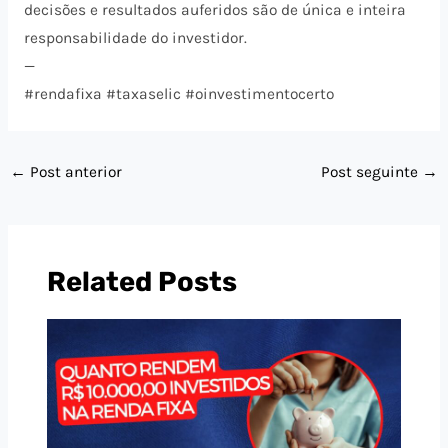
decisões e resultados auferidos são de única e inteira
responsabilidade do investidor.
—
#rendafixa #taxaselic #oinvestimentocerto
←
Post anterior
Post seguinte
→
Related Posts