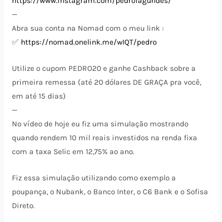
https://www.instagram.com/pedrofagundes/
—
Abra sua conta na Nomad com o meu link :
✅
https://nomad.onelink.me/wIQT/pedro
Utilize o cupom PEDRO20 e ganhe Cashback sobre a
primeira remessa (até 20 dólares DE GRAÇA pra você,
em até 15 dias)
—
No vídeo de hoje eu fiz uma simulação mostrando
quando rendem 10 mil reais investidos na renda fixa
com a taxa Selic em 12,75% ao ano.
Fiz essa simulação utilizando como exemplo a
poupança, o Nubank, o Banco Inter, o C6 Bank e o Sofisa
Direto.