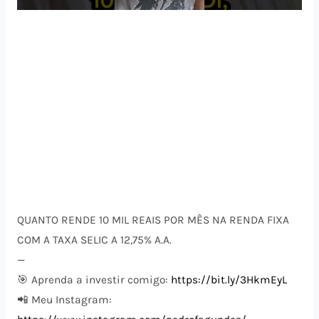
QUANTO RENDE 10 MIL REAIS POR MÊS NA RENDA FIXA
COM A TAXA SELIC A 12,75% A.A.
—
🎯 Aprenda a investir comigo:
https://bit.ly/3HkmEyL
📲 Meu Instagram: