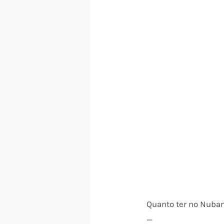
Quanto ter no Nuban
—