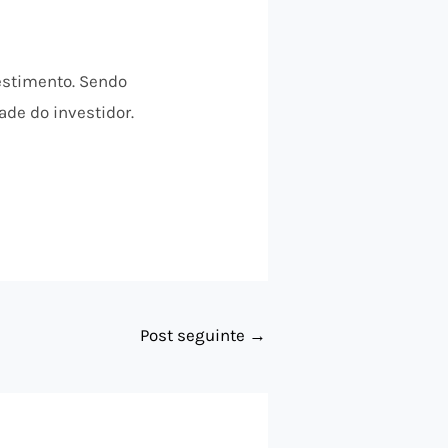
estimento. Sendo
ade do investidor.
Post seguinte
→