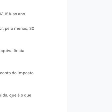
12,15% ao ano.
or, pelo menos, 30
 equivalência
sconto do imposto
uida, que é o que