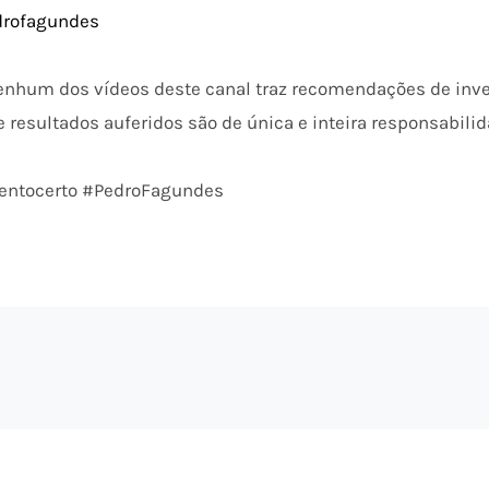
edrofagundes
enhum dos vídeos deste canal traz recomendações de inv
 resultados auferidos são de única e inteira responsabilid
entocerto #PedroFagundes