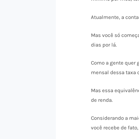
Atualmente, a conta
Mas você só começa 
dias por lá.
Como a gente quer g
mensal dessa taxa d
Mas essa equivalênc
de renda.
Considerando a maio
você recebe de fato,