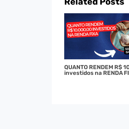
Related Posts
QUANTO RENDEM R$ 1
investidos na RENDA F