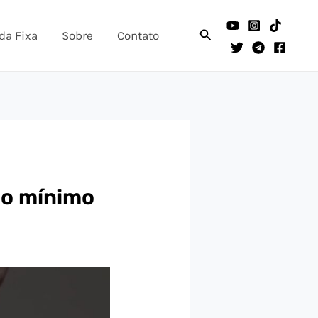
Pesquisar
da Fixa
Sobre
Contato
io mínimo