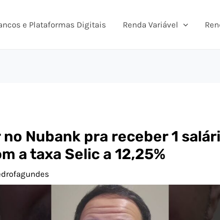
ancos e Plataformas Digitais
Renda Variável
Ren
 no Nubank pra receber 1 salár
m a taxa Selic a 12,25%
edrofagundes