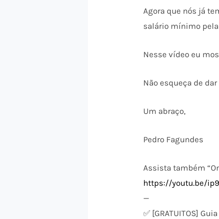
Agora que nós já tem
salário mínimo pela
Nesse vídeo eu most
Não esqueça de dar 
Um abraço,
Pedro Fagundes
Assista também “On
https://youtu.be/i
—
✅ [GRATUITOS] Guia 