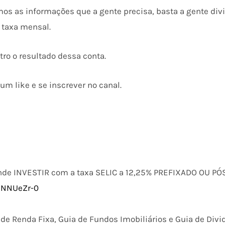
os as informações que a gente precisa, basta a gente divid
 taxa mensal.
ro o resultado dessa conta.
um like e se inscrever no canal.
de INVESTIR com a taxa SELIC a 12,25% PREFIXADO OU PÓ
p9NNUeZr-0
de Renda Fixa, Guia de Fundos Imobiliários e Guia de Divi