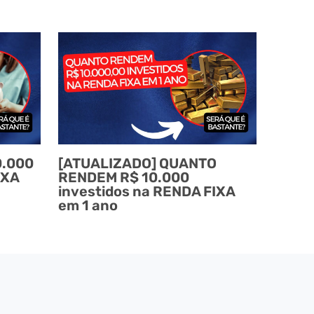
0.000
[ATUALIZADO] QUANTO
IXA
RENDEM R$ 10.000
investidos na RENDA FIXA
em 1 ano