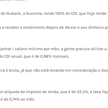
 do Nubank, a Nuconta, rende 100% do CDI, que hoje rende 
a receber o rendimento depois de deixar o seu dinheiro p
anhar 1 salário mínimo por mês, a gente precisa utilizar a
o CDI anual, que é de 0,96% mensais.
ia é bruta, já que não está levando em consideração o de
r alíquota do imposto de renda, que é de 22,5%, a taxa líq
 é de 0,74% ao mês.