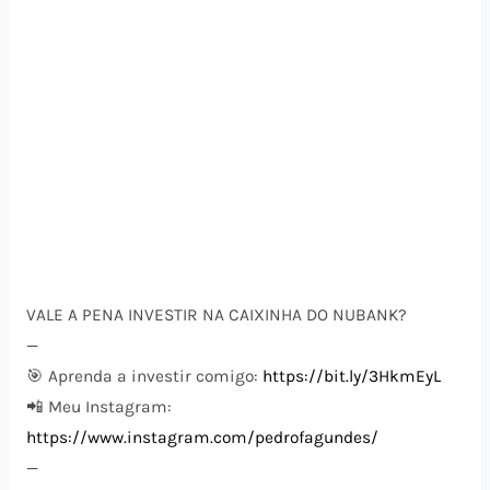
VALE A PENA INVESTIR NA CAIXINHA DO NUBANK?
—
🎯 Aprenda a investir comigo:
https://bit.ly/3HkmEyL
📲 Meu Instagram:
https://www.instagram.com/pedrofagundes/
—