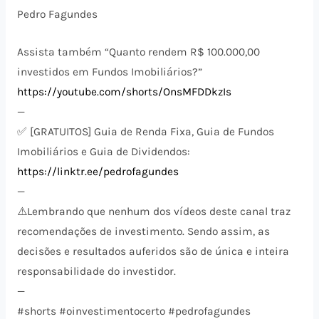
Pedro Fagundes
Assista também “Quanto rendem R$ 100.000,00
investidos em Fundos Imobiliários?”
https://youtube.com/shorts/OnsMFDDkzIs
—
✅ [GRATUITOS] Guia de Renda Fixa, Guia de Fundos
Imobiliários e Guia de Dividendos:
https://linktr.ee/pedrofagundes
—
⚠️​Lembrando que nenhum dos vídeos deste canal traz
recomendações de investimento. Sendo assim, as
decisões e resultados auferidos são de única e inteira
responsabilidade do investidor.
—
#shorts #oinvestimentocerto #pedrofagundes