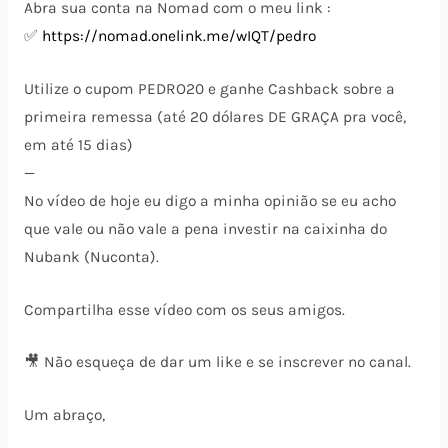
Abra sua conta na Nomad com o meu link :
✅
https://nomad.onelink.me/wIQT/pedro
Utilize o cupom PEDRO20 e ganhe Cashback sobre a
primeira remessa (até 20 dólares DE GRAÇA pra você,
em até 15 dias)
—
No vídeo de hoje eu digo a minha opinião se eu acho
que vale ou não vale a pena investir na caixinha do
Nubank (Nuconta).
Compartilha esse vídeo com os seus amigos.
🎥 Não esqueça de dar um like e se inscrever no canal.
Um abraço,