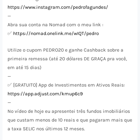
https://www.instagram.com/pedrofagundes/
—
Abra sua conta na Nomad com o meu link :
✅
https://nomad.onelink.me/wIQT/pedro
Utilize o cupom PEDRO20 e ganhe Cashback sobre a
primeira remessa (até 20 dólares DE GRAÇA pra você,
em até 15 dias)
—
✅ [GRATUITO] App de Investimentos em Ativos Reais:
https://app.adjust.com/kmup6c9
—
No vídeo de hoje eu apresentei três fundos imobiliários
que custam menos de 10 reais e que pagaram mais que
a taxa SELIC nos últimos 12 meses.