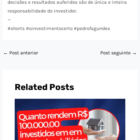
decisões e resultados auferidos são de única e inteira
responsabilidade do investidor.
—
#shorts #oinvestimentocerto #pedrofagundes
←
Post anterior
Post seguinte
→
Related Posts