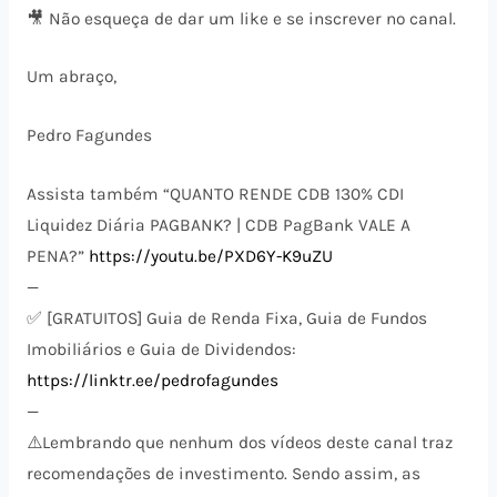
🎥 Não esqueça de dar um like e se inscrever no canal.
Um abraço,
Pedro Fagundes
Assista também “QUANTO RENDE CDB 130% CDI
Liquidez Diária PAGBANK? | CDB PagBank VALE A
PENA?”
https://youtu.be/PXD6Y-K9uZU
—
✅ [GRATUITOS] Guia de Renda Fixa, Guia de Fundos
Imobiliários e Guia de Dividendos:
https://linktr.ee/pedrofagundes
—
⚠️​Lembrando que nenhum dos vídeos deste canal traz
recomendações de investimento. Sendo assim, as