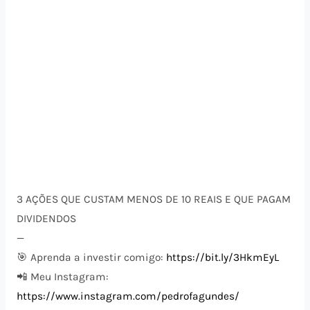
3 AÇÕES QUE CUSTAM MENOS DE 10 REAIS E QUE PAGAM
DIVIDENDOS
—
🎯 Aprenda a investir comigo:
https://bit.ly/3HkmEyL
📲 Meu Instagram:
https://www.instagram.com/pedrofagundes/