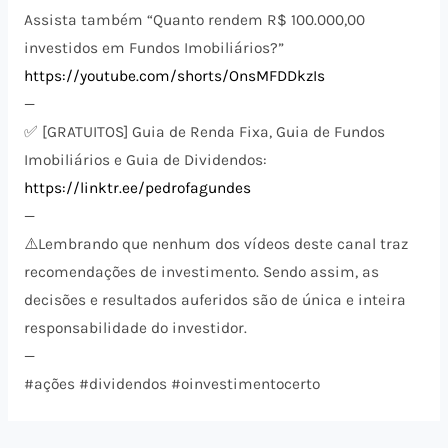
Assista também “Quanto rendem R$ 100.000,00
investidos em Fundos Imobiliários?”
https://youtube.com/shorts/OnsMFDDkzIs
—
✅ [GRATUITOS] Guia de Renda Fixa, Guia de Fundos
Imobiliários e Guia de Dividendos:
https://linktr.ee/pedrofagundes
—
⚠️​Lembrando que nenhum dos vídeos deste canal traz
recomendações de investimento. Sendo assim, as
decisões e resultados auferidos são de única e inteira
responsabilidade do investidor.
—
#ações #dividendos #oinvestimentocerto