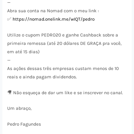
—
Abra sua conta na Nomad com o meu link :
✅
https://nomad.onelink.me/wIQT/pedro
Utilize o cupom PEDRO20 e ganhe Cashback sobre a
primeira remessa (até 20 dólares DE GRAÇA pra você,
em até 15 dias)
—
As ações dessas três empresas custam menos de 10
reais e ainda pagam dividendos.
🎥 Não esqueça de dar um like e se inscrever no canal.
Um abraço,
Pedro Fagundes