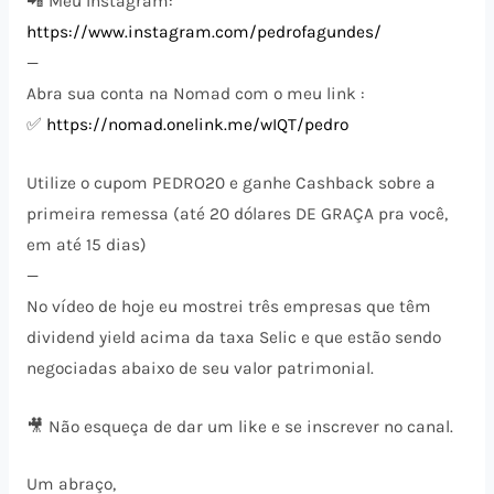
📲 Meu Instagram:
https://www.instagram.com/pedrofagundes/
—
Abra sua conta na Nomad com o meu link :
✅
https://nomad.onelink.me/wIQT/pedro
Utilize o cupom PEDRO20 e ganhe Cashback sobre a
primeira remessa (até 20 dólares DE GRAÇA pra você,
em até 15 dias)
—
No vídeo de hoje eu mostrei três empresas que têm
dividend yield acima da taxa Selic e que estão sendo
negociadas abaixo de seu valor patrimonial.
🎥 Não esqueça de dar um like e se inscrever no canal.
Um abraço,