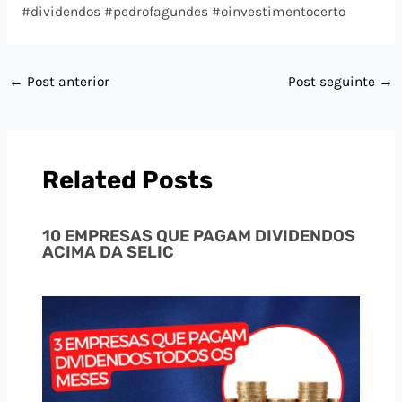
#dividendos #pedrofagundes #oinvestimentocerto
←
Post anterior
Post seguinte
→
Related Posts
10 EMPRESAS QUE PAGAM DIVIDENDOS
ACIMA DA SELIC