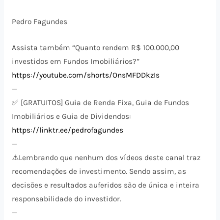
Pedro Fagundes
Assista também “Quanto rendem R$ 100.000,00
investidos em Fundos Imobiliários?”
https://youtube.com/shorts/OnsMFDDkzIs
—
✅ [GRATUITOS] Guia de Renda Fixa, Guia de Fundos
Imobiliários e Guia de Dividendos:
https://linktr.ee/pedrofagundes
—
⚠️​Lembrando que nenhum dos vídeos deste canal traz
recomendações de investimento. Sendo assim, as
decisões e resultados auferidos são de única e inteira
responsabilidade do investidor.
—