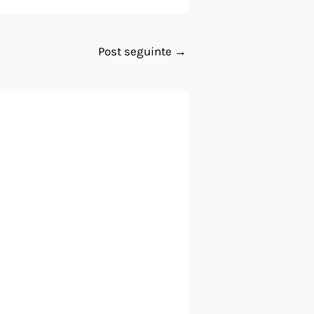
Post seguinte
→