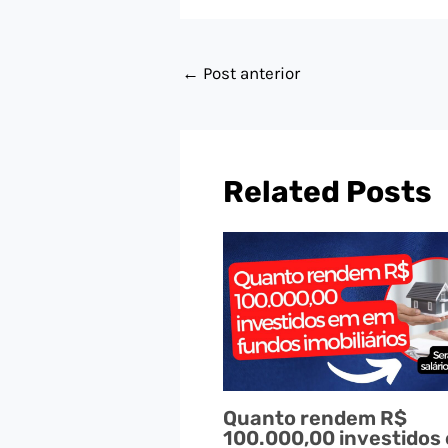
←
Post anterior
Related Posts
Quanto rendem R$
100.000,00 investidos