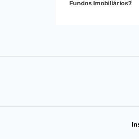
Fundos Imobiliários?
In