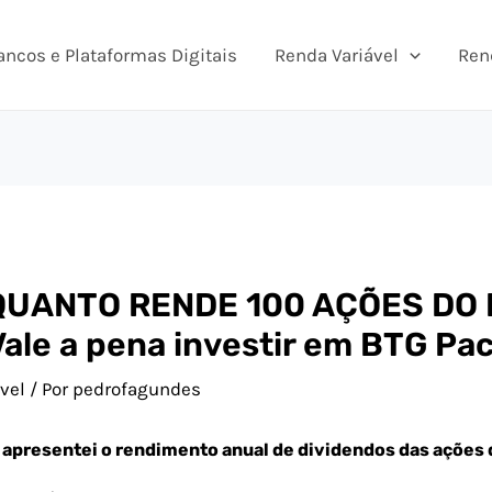
ancos e Plataformas Digitais
Renda Variável
Ren
 QUANTO RENDE 100 AÇÕES DO
Vale a pena investir em BTG Pa
vel
/ Por
pedrofagundes
 apresentei o rendimento anual de dividendos das ações 