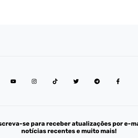
screva-se para receber atualizações por e-ma
notícias recentes e muito mais!