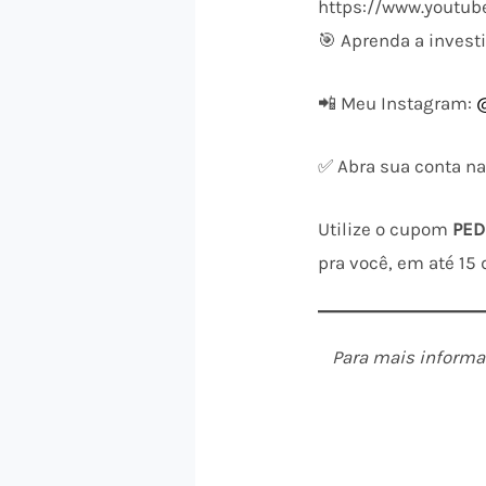
https://www.youtu
🎯 Aprenda a invest
📲 Meu Instagram:
✅ Abra sua conta 
Utilize o cupom
PED
pra você, em até 15 
Para mais informaç