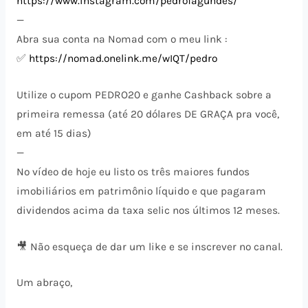
https://www.instagram.com/pedrofagundes/
—
Abra sua conta na Nomad com o meu link :
✅
https://nomad.onelink.me/wIQT/pedro
Utilize o cupom PEDRO20 e ganhe Cashback sobre a
primeira remessa (até 20 dólares DE GRAÇA pra você,
em até 15 dias)
—
No vídeo de hoje eu listo os três maiores fundos
imobiliários em patrimônio líquido e que pagaram
dividendos acima da taxa selic nos últimos 12 meses.
🎥 Não esqueça de dar um like e se inscrever no canal.
Um abraço,