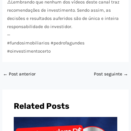
⚠️​Lembrando que nenhum dos vídeos deste canal traz
recomendações de investimento. Sendo assim, as
decisões e resultados auferidos são de única e inteira
responsabilidade do investidor.
—
#fundosimobiliarios #pedrofagundes
#oinvestimentocerto
←
Post anterior
Post seguinte
→
Related Posts