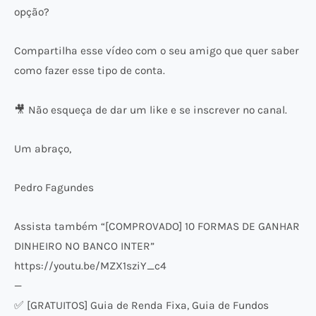
opção?
Compartilha esse vídeo com o seu amigo que quer saber
como fazer esse tipo de conta.
🎥 Não esqueça de dar um like e se inscrever no canal.
Um abraço,
Pedro Fagundes
Assista também “[COMPROVADO] 10 FORMAS DE GANHAR
DINHEIRO NO BANCO INTER”
https://youtu.be/MZX1sziY_c4
—
✅ [GRATUITOS] Guia de Renda Fixa, Guia de Fundos