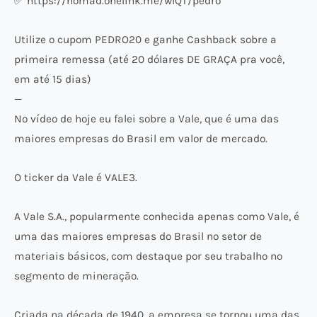
✅ https://nomad.onelink.me/wIQT/pedro
Utilize o cupom PEDRO20 e ganhe Cashback sobre a
primeira remessa (até 20 dólares DE GRAÇA pra você,
em até 15 dias)
—
No vídeo de hoje eu falei sobre a Vale, que é uma das
maiores empresas do Brasil em valor de mercado.
O ticker da Vale é VALE3.
A Vale S.A., popularmente conhecida apenas como Vale, é
uma das maiores empresas do Brasil no setor de
materiais básicos, com destaque por seu trabalho no
segmento de mineração.
Criada na década de 1940, a empresa se tornou uma das