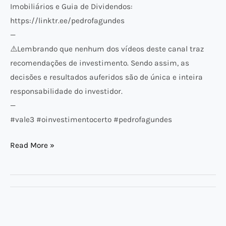
Imobiliários e Guia de Dividendos:
https://linktr.ee/pedrofagundes
—
⚠️​Lembrando que nenhum dos vídeos deste canal traz
recomendações de investimento. Sendo assim, as
decisões e resultados auferidos são de única e inteira
responsabilidade do investidor.
—
#vale3 #oinvestimentocerto #pedrofagundes
Read More »