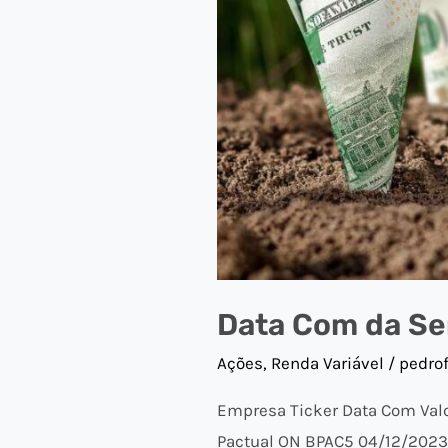
Data Com da S
Ações
,
Renda Variável
/
pedro
Empresa Ticker Data Com Val
Pactual ON BPAC5 04/12/2023