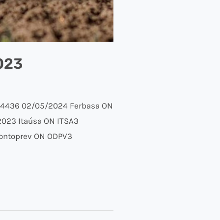
023
,4436 02/05/2024 Ferbasa ON
2023 Itaúsa ON ITSA3
dontoprev ON ODPV3