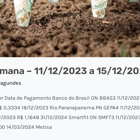
mana – 11/12/2023 a 15/12/2
fagundes
or Data de Pagamento Banco do Brasil ON BBAS3 11/12/20
$ 0,3334 18/12/2023 Rio Paranapanema PN GEPA4 11/12/202
2023 R$ 1,1648 31/12/2024 Smartfit ON SMFT3 11/12/2023
00 14/03/2024 Metisa