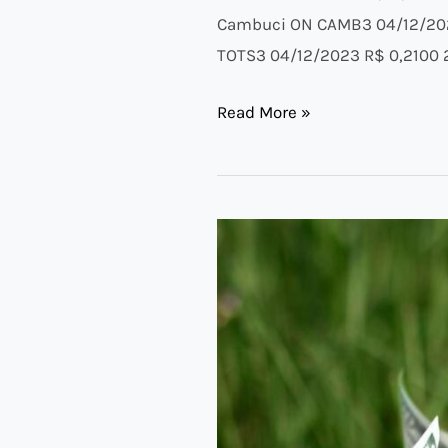
Cambuci ON CAMB3 04/12/202
TOTS3 04/12/2023 R$ 0,2100 
Read More »
Data
Com
da
Semana
–
27/11/2023
a