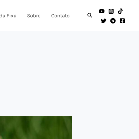
Pesquisar
da Fixa
Sobre
Contato