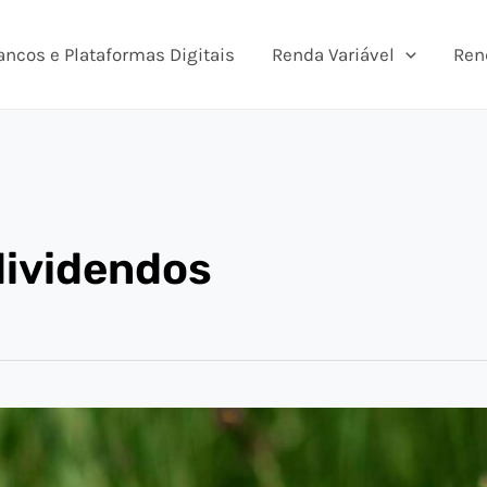
ancos e Plataformas Digitais
Renda Variável
Ren
dividendos