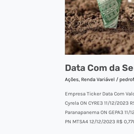
Data Com da Se
Ações
,
Renda Variável
/
pedro
Empresa Ticker Data Com Val
Cyrela ON CYRE3 11/12/2023 R
Paranapanema ON GEPA3 11/12/
PN MTSA4 12/12/2023 R$ 0,77