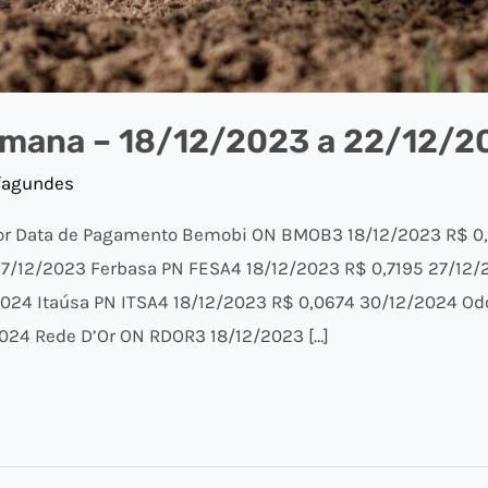
mana – 18/12/2023 a 22/12/2
fagundes
lor Data de Pagamento Bemobi ON BMOB3 18/12/2023 R$ 0
7/12/2023 Ferbasa PN FESA4 18/12/2023 R$ 0,7195 27/12/
2024 Itaúsa PN ITSA4 18/12/2023 R$ 0,0674 30/12/2024 O
024 Rede D’Or ON RDOR3 18/12/2023 […]