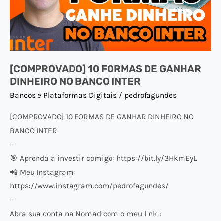
DINHEIRO
NO
BANCO
INTER
[COMPROVADO] 10 FORMAS DE GANHAR
DINHEIRO NO BANCO INTER
Bancos e Plataformas Digitais
/
pedrofagundes
[COMPROVADO] 10 FORMAS DE GANHAR DINHEIRO NO
BANCO INTER
—
🎯 Aprenda a investir comigo: https://bit.ly/3HkmEyL
📲 Meu Instagram:
https://www.instagram.com/pedrofagundes/
—
Abra sua conta na Nomad com o meu link :