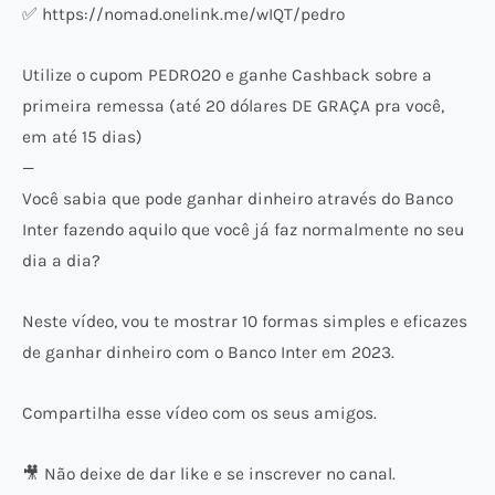
✅ https://nomad.onelink.me/wIQT/pedro
Utilize o cupom PEDRO20 e ganhe Cashback sobre a
primeira remessa (até 20 dólares DE GRAÇA pra você,
em até 15 dias)
—
Você sabia que pode ganhar dinheiro através do Banco
Inter fazendo aquilo que você já faz normalmente no seu
dia a dia?
Neste vídeo, vou te mostrar 10 formas simples e eficazes
de ganhar dinheiro com o Banco Inter em 2023.
Compartilha esse vídeo com os seus amigos.
🎥 Não deixe de dar like e se inscrever no canal.