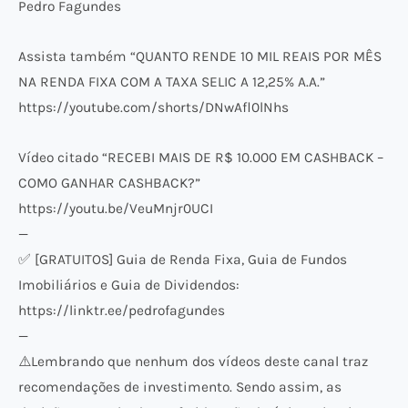
Pedro Fagundes
Assista também “QUANTO RENDE 10 MIL REAIS POR MÊS
NA RENDA FIXA COM A TAXA SELIC A 12,25% A.A.”
https://youtube.com/shorts/DNwAfl0lNhs
Vídeo citado “RECEBI MAIS DE R$ 10.000 EM CASHBACK –
COMO GANHAR CASHBACK?”
https://youtu.be/VeuMnjr0UCI
—
✅ [GRATUITOS] Guia de Renda Fixa, Guia de Fundos
Imobiliários e Guia de Dividendos:
https://linktr.ee/pedrofagundes
—
⚠️​Lembrando que nenhum dos vídeos deste canal traz
recomendações de investimento. Sendo assim, as