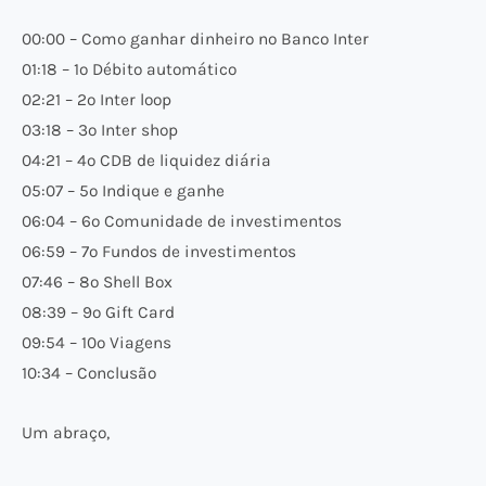
00:00 – Como ganhar dinheiro no Banco Inter
01:18 – 1º Débito automático
02:21 – 2º Inter loop
03:18 – 3º Inter shop
04:21 – 4º CDB de liquidez diária
05:07 – 5º Indique e ganhe
06:04 – 6º Comunidade de investimentos
06:59 – 7º Fundos de investimentos
07:46 – 8º Shell Box
08:39 – 9º Gift Card
09:54 – 10º Viagens
10:34 – Conclusão
Um abraço,