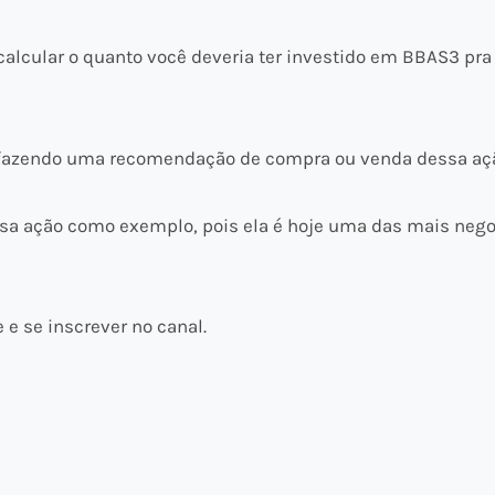
lcular o quanto você deveria ter investido em BBAS3 pra 
fazendo uma recomendação de compra ou venda dessa aç
ssa ação como exemplo, pois ela é hoje uma das mais neg
 e se inscrever no canal.