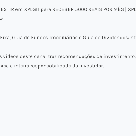
STIR em XPLG11 para RECEBER 5000 REAIS POR MÊS | XPL
Qw
ixa, Guia de Fundos Imobiliários e Guia de Dividendos: ht
vídeos deste canal traz recomendações de investimento.
ica e inteira responsabilidade do investidor.