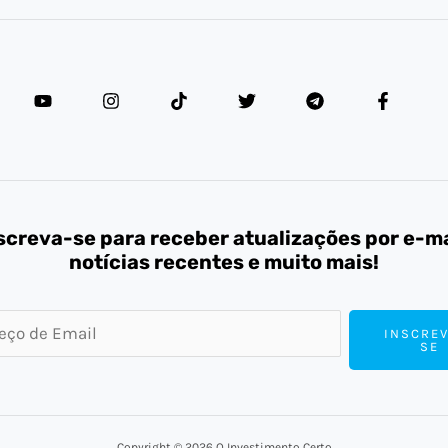
screva-se para receber atualizações por e-ma
notícias recentes e muito mais!
INSCREV
SE
Copyright © 2026 O Investimento Certo