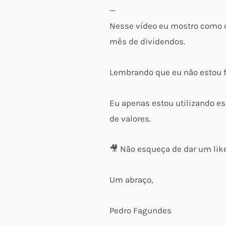
—
Nesse vídeo eu mostro como ca
mês de dividendos.
Lembrando que eu não estou 
Eu apenas estou utilizando e
de valores.
🎥 Não esqueça de dar um like
Um abraço,
Pedro Fagundes