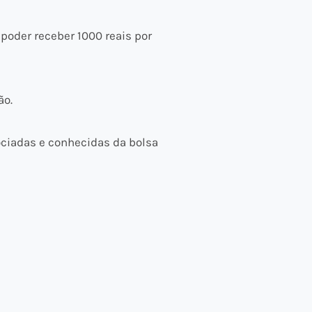
poder receber 1000 reais por
ão.
ociadas e conhecidas da bolsa