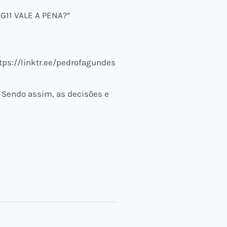
G11 VALE A PENA?”
tps://linktr.ee/pedrofagundes
 Sendo assim, as decisões e