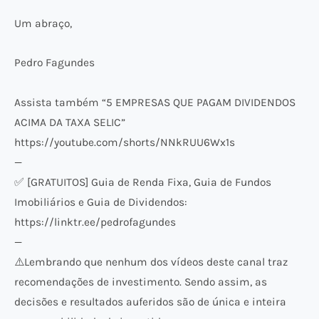
Um abraço,
Pedro Fagundes
Assista também “5 EMPRESAS QUE PAGAM DIVIDENDOS
ACIMA DA TAXA SELIC”
https://youtube.com/shorts/NNkRUU6Wx1s
—
✅ [GRATUITOS] Guia de Renda Fixa, Guia de Fundos
Imobiliários e Guia de Dividendos:
https://linktr.ee/pedrofagundes
—
⚠️​Lembrando que nenhum dos vídeos deste canal traz
recomendações de investimento. Sendo assim, as
decisões e resultados auferidos são de única e inteira