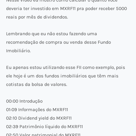
Nesse vídeo eu mostro como calcular o quanto você
deveria ter investido em MXRF11 pra poder receber 5000
reais por mês de dividendos.
Lembrando que eu não estou fazendo uma
recomendação de compra ou venda desse Fundo
Imobiliário.
Eu apenas estou utilizando esse FII como exemplo, pois
ele hoje é um dos fundos imobiliários que têm mais
cotistas da bolsa de valores.
00:00 Introdução
01:09 Informações do MXRF11
02:10 Dividend yield do MXRF11
02:39 Patrimônio líquido do MXRF11
02:50 Valor patrimonial do MXRF11