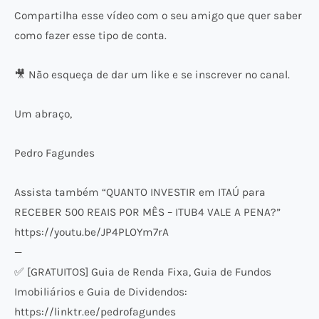
Compartilha esse vídeo com o seu amigo que quer saber
como fazer esse tipo de conta.
🎥 Não esqueça de dar um like e se inscrever no canal.
Um abraço,
Pedro Fagundes
Assista também “QUANTO INVESTIR em ITAÚ para
RECEBER 500 REAIS POR MÊS – ITUB4 VALE A PENA?”
https://youtu.be/JP4PLOYm7rA
—
✅ [GRATUITOS] Guia de Renda Fixa, Guia de Fundos
Imobiliários e Guia de Dividendos:
https://linktr.ee/pedrofagundes