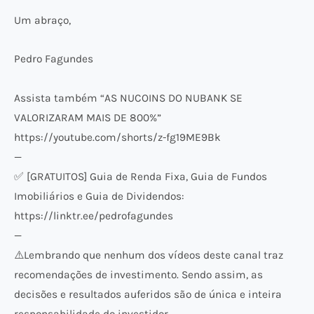
Um abraço,
Pedro Fagundes
Assista também “AS NUCOINS DO NUBANK SE
VALORIZARAM MAIS DE 800%”
https://youtube.com/shorts/z-fg19ME9Bk
—
✅ [GRATUITOS] Guia de Renda Fixa, Guia de Fundos
Imobiliários e Guia de Dividendos:
https://linktr.ee/pedrofagundes
—
⚠️​Lembrando que nenhum dos vídeos deste canal traz
recomendações de investimento. Sendo assim, as
decisões e resultados auferidos são de única e inteira
responsabilidade do investidor.