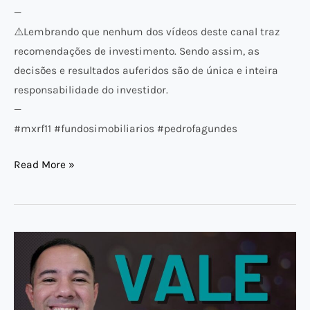
—
⚠️​Lembrando que nenhum dos vídeos deste canal traz
recomendações de investimento. Sendo assim, as
decisões e resultados auferidos são de única e inteira
responsabilidade do investidor.
—
#mxrf11 #fundosimobiliarios #pedrofagundes
Read More »
QUANTO
INVESTIR
em
VALE