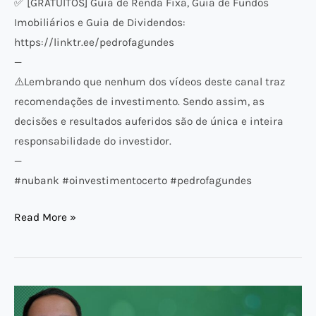
✅ [GRATUITOS] Guia de Renda Fixa, Guia de Fundos
Imobiliários e Guia de Dividendos:
https://linktr.ee/pedrofagundes
—
⚠️​Lembrando que nenhum dos vídeos deste canal traz
recomendações de investimento. Sendo assim, as
decisões e resultados auferidos são de única e inteira
responsabilidade do investidor.
—
#nubank #oinvestimentocerto #pedrofagundes
Read More »
QUANTO
INVESTIR