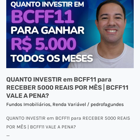
QUANTO
INVESTIR
em
BCFF11
para
RECEBER
5000
REAIS
POR
QUANTO INVESTIR em BCFF11 para
MÊS
RECEBER 5000 REAIS POR MÊS | BCFF11
|
VALE A PENA?
BCFF11
Fundos Imobiliários
,
Renda Variável
/
pedrofagundes
VALE
A
QUANTO INVESTIR em BCFF11 para RECEBER 5000 REAIS
PENA?
POR MÊS | BCFF11 VALE A PENA?
—