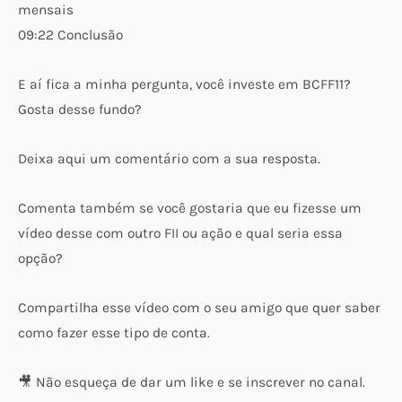
mensais
09:22 Conclusão
E aí fica a minha pergunta, você investe em BCFF11?
Gosta desse fundo?
Deixa aqui um comentário com a sua resposta.
Comenta também se você gostaria que eu fizesse um
vídeo desse com outro FII ou ação e qual seria essa
opção?
Compartilha esse vídeo com o seu amigo que quer saber
como fazer esse tipo de conta.
🎥 Não esqueça de dar um like e se inscrever no canal.