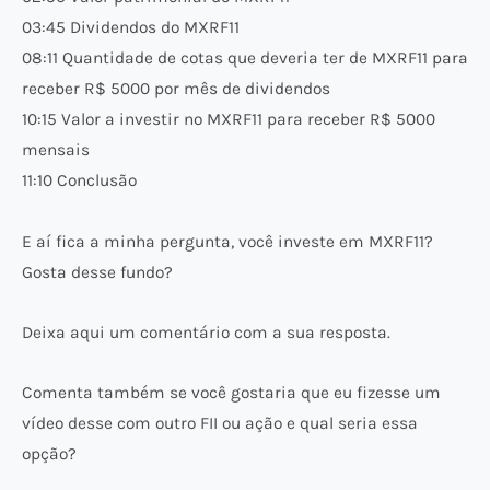
03:45 Dividendos do MXRF11
08:11 Quantidade de cotas que deveria ter de MXRF11 para
receber R$ 5000 por mês de dividendos
10:15 Valor a investir no MXRF11 para receber R$ 5000
mensais
11:10 Conclusão
E aí fica a minha pergunta, você investe em MXRF11?
Gosta desse fundo?
Deixa aqui um comentário com a sua resposta.
Comenta também se você gostaria que eu fizesse um
vídeo desse com outro FII ou ação e qual seria essa
opção?