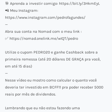
🎯 Aprenda a investir comigo: https://bit.ly/3HkmEyL
📲 Meu Instagram:
https://www.instagram.com/pedrofagundes/
—
Abra sua conta na Nomad com o meu link :
✅ https://nomad.onelink.me/wIQT/pedro
Utilize o cupom PEDRO20 e ganhe Cashback sobre a
primeira remessa (até 20 dólares DE GRAÇA pra você,
em até 15 dias)
—
Nesse vídeo eu mostro como calcular o quanto você
deveria ter investido em BCFF11 pra poder receber 5000
reais por mês de dividendos.
Lembrando que eu não estou fazendo uma