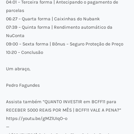
04:01 – Terceira forma | Antecipando o pagamento de
parcelas
06:27 – Quarta forma | Caixinhas do Nubank
07:39 – Quinta forma | Rendimento automático da
NuConta
09:00 – Sexta forma | Bônus – Seguro Proteção de Preço
10:20 – Conclusão
Um abraço,
Pedro Fagundes
Assista também “QUANTO INVESTIR em BCFF11 para
RECEBER 5000 REAIS POR MÊS | BCFF11 VALE A PENA?”
https://youtu.be/gMZlUIqO–o
—