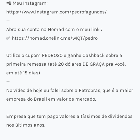
📲 Meu Instagram:
https://www.instagram.com/pedrofagundes/
—
Abra sua conta na Nomad com o meu link :
✅ https://nomad.onelink.me/wIQT/pedro
Utilize o cupom PEDRO20 e ganhe Cashback sobre a
primeira remessa (até 20 dólares DE GRAÇA pra você,
em até 15 dias)
—
No vídeo de hoje eu falei sobre a Petrobras, que é a maior
empresa do Brasil em valor de mercado.
Empresa que tem pago valores altíssimos de dividendos
nos últimos anos.