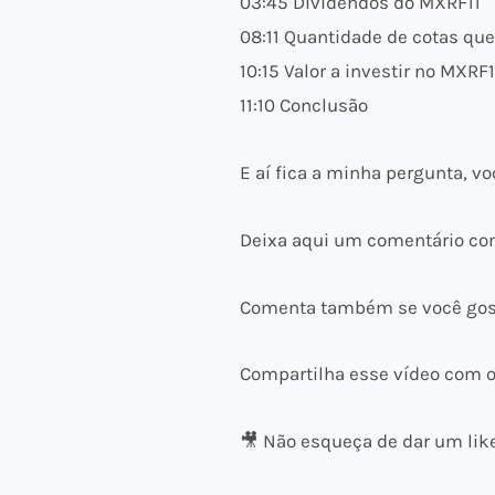
03:45 Dividendos do MXRF11
08:11 Quantidade de cotas qu
10:15 Valor a investir no MXR
11:10 Conclusão
E aí fica a minha pergunta, 
Deixa aqui um comentário com
Comenta também se você gosta
Compartilha esse vídeo com o
🎥 Não esqueça de dar um like