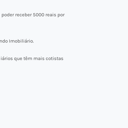
 poder receber 5000 reais por
do Imobiliário.
liários que têm mais cotistas