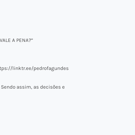
VALE A PENA?”
tps://linktr.ee/pedrofagundes
 Sendo assim, as decisões e