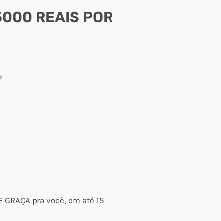
5000 REAIS POR
?
E GRAÇA pra você, em até 15