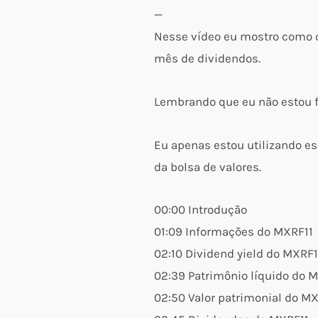
—
Nesse vídeo eu mostro como ca
mês de dividendos.
Lembrando que eu não estou 
Eu apenas estou utilizando es
da bolsa de valores.
00:00 Introdução
01:09 Informações do MXRF11
02:10 Dividend yield do MXRF1
02:39 Patrimônio líquido do 
02:50 Valor patrimonial do M