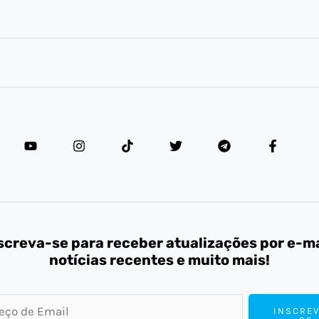
screva-se para receber atualizações por e-ma
notícias recentes e muito mais!
INSCREV