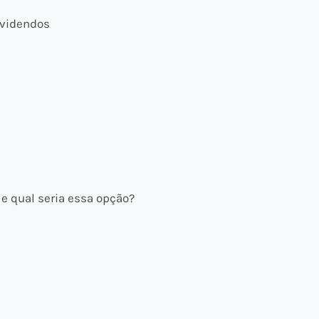
ividendos
e qual seria essa opção?