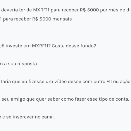
e deveria ter de MXRF11 para receber R$ 5000 por mês de d
F11 para receber R$ 5000 mensais
você investe em MXRF11? Gosta desse fundo?
 a sua resposta.
ria que eu fizesse um vídeo desse com outro FII ou ação 
 seu amigo que quer saber como fazer esse tipo de conta.
 e se inscrever no canal.