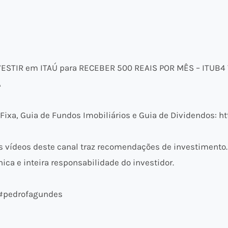
ESTIR em ITAÚ para RECEBER 500 REAIS POR MÊS – ITUB4 
A
ixa, Guia de Fundos Imobiliários e Guia de Dividendos: ht
vídeos deste canal traz recomendações de investimento.
ica e inteira responsabilidade do investidor.
 #pedrofagundes