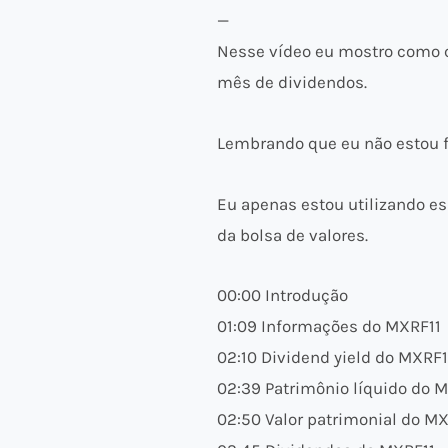
—
Nesse vídeo eu mostro como ca
mês de dividendos.
Lembrando que eu não estou 
Eu apenas estou utilizando es
da bolsa de valores.
00:00 Introdução
01:09 Informações do MXRF11
02:10 Dividend yield do MXRF1
02:39 Patrimônio líquido do 
02:50 Valor patrimonial do M