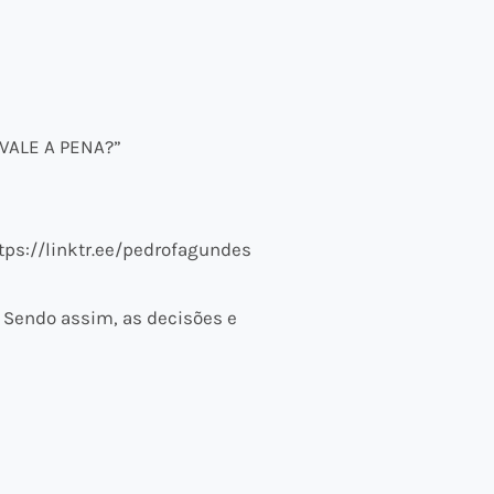
VALE A PENA?”
tps://linktr.ee/pedrofagundes
 Sendo assim, as decisões e