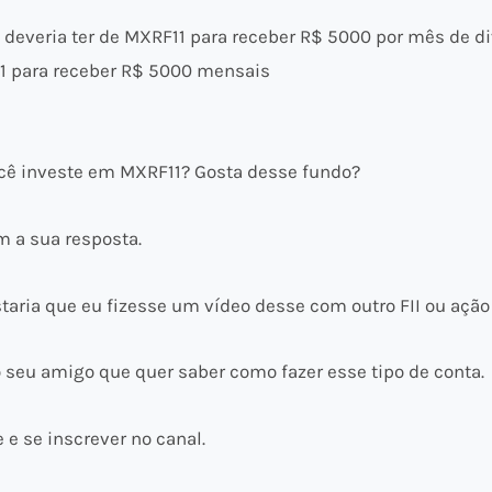
e deveria ter de MXRF11 para receber R$ 5000 por mês de d
F11 para receber R$ 5000 mensais
você investe em MXRF11? Gosta desse fundo?
 a sua resposta.
ria que eu fizesse um vídeo desse com outro FII ou ação 
 seu amigo que quer saber como fazer esse tipo de conta.
 e se inscrever no canal.