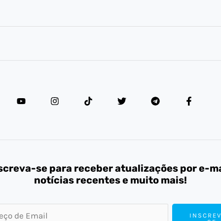
screva-se para receber atualizações por e-ma
notícias recentes e muito mais!
INSCREV