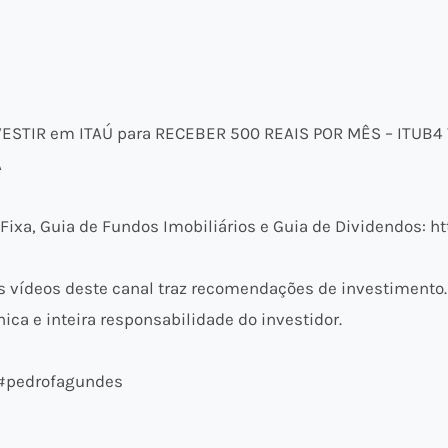
ESTIR em ITAÚ para RECEBER 500 REAIS POR MÊS – ITUB4 
A
ixa, Guia de Fundos Imobiliários e Guia de Dividendos: ht
vídeos deste canal traz recomendações de investimento.
ica e inteira responsabilidade do investidor.
 #pedrofagundes