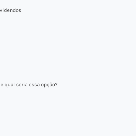
ividendos
e qual seria essa opção?