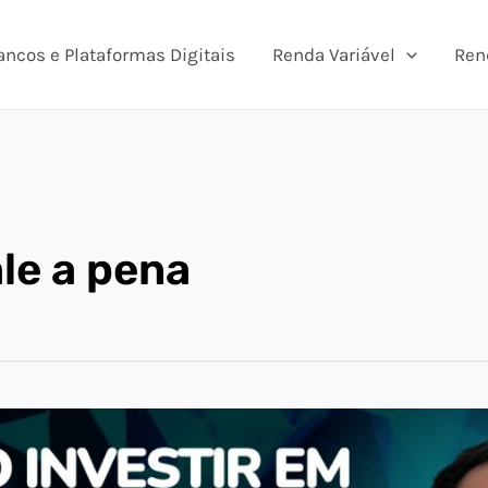
ancos e Plataformas Digitais
Renda Variável
Ren
le a pena