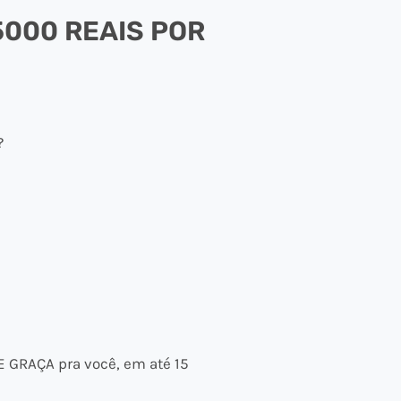
5000 REAIS POR
?
E GRAÇA pra você, em até 15