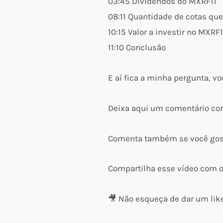
03:45 Dividendos do MXRF11
08:11 Quantidade de cotas qu
10:15 Valor a investir no MXR
11:10 Conclusão
E aí fica a minha pergunta, 
Deixa aqui um comentário com
Comenta também se você gosta
Compartilha esse vídeo com o
🎥 Não esqueça de dar um like