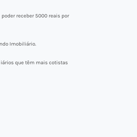
 poder receber 5000 reais por
do Imobiliário.
liários que têm mais cotistas