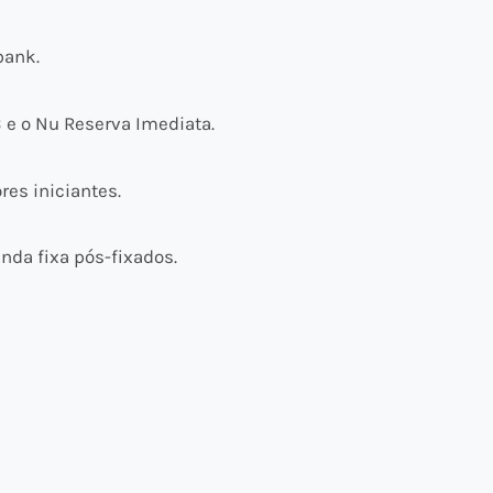
bank.
 e o Nu Reserva Imediata.
es iniciantes.
enda fixa pós-fixados.