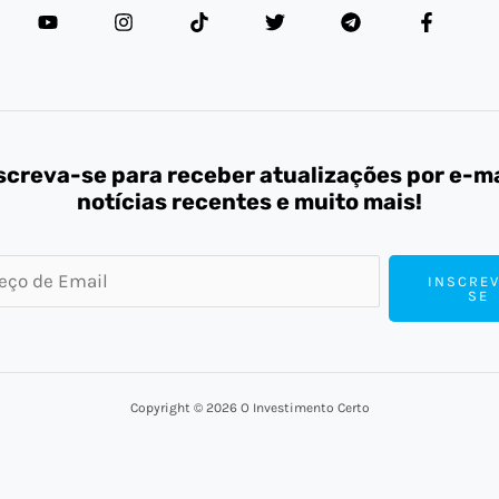
screva-se para receber atualizações por e-ma
notícias recentes e muito mais!
INSCREV
SE
Copyright © 2026 O Investimento Certo