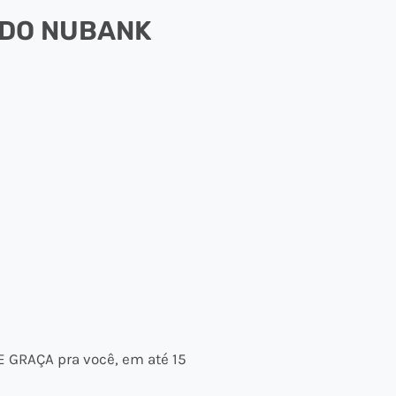
 DO NUBANK
E GRAÇA pra você, em até 15