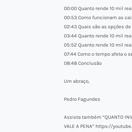
00:00 Quanto rende 10 mil re
00:53 Como funcionam as ca
02:43 Quais são as opções de
03:44 Quanto rende 10 mil re
05:52 Quanto rende 10 mil re
07:44 Como o tempo afeta o s
08:48 Conclusão
Um abraço,
Pedro Fagundes
Assista também “QUANTO INV
VALE A PENA” https://youtub