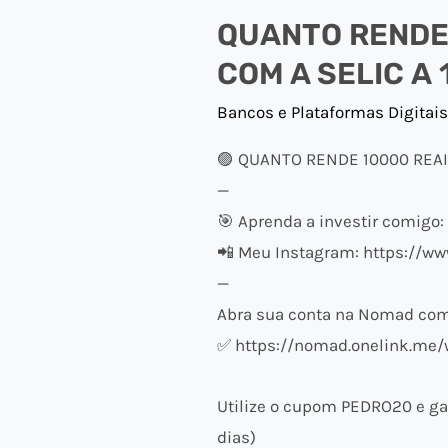
QUANTO RENDE 
COM A SELIC A 1
Bancos e Plataformas Digitais
🟣 QUANTO RENDE 10000 REAI
—
🎯 Aprenda a investir comigo:
📲 Meu Instagram: https://w
—
Abra sua conta na Nomad com 
✅ https://nomad.onelink.me/
Utilize o cupom PEDRO20 e ga
dias)