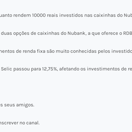
quanto rendem 10000 reais investidos nas caixinhas do Nu
duas opções de caixinhas do Nubank, a que oferece o RDB
entos de renda fixa são muito conhecidas pelos investidor
xa Selic passou para 12,75%, afetando os investimentos de r
os seus amigos.
nscrever no canal.