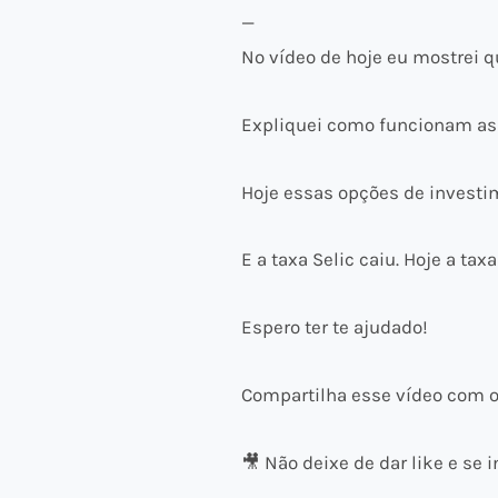
—
No vídeo de hoje eu mostrei 
Expliquei como funcionam as 
Hoje essas opções de investim
E a taxa Selic caiu. Hoje a ta
Espero ter te ajudado!
Compartilha esse vídeo com 
🎥 Não deixe de dar like e se i