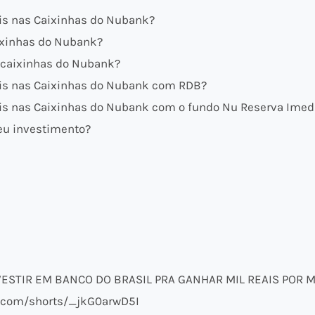
ais nas Caixinhas do Nubank?
ixinhas do Nubank?
 caixinhas do Nubank?
ais nas Caixinhas do Nubank com RDB?
ais nas Caixinhas do Nubank com o fundo Nu Reserva Imed
eu investimento?
ESTIR EM BANCO DO BRASIL PRA GANHAR MIL REAIS POR 
e.com/shorts/_jkG0arwD5I