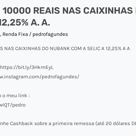
10000 REAIS NAS CAIXINHAS
2,25% A. A.
,
Renda Fixa
/
pedrofagundes
S NAS CAIXINHAS DO NUBANK COM A SELIC A 12,25% A A
 https://bit.ly/3HkmEyL
ww.instagram.com/pedrofagundes/
o meu link :
wIQT/pedro
nhe Cashback sobre a primeira remessa (até 20 dólares D