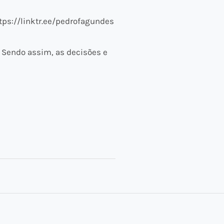
tps://linktr.ee/pedrofagundes
 Sendo assim, as decisões e