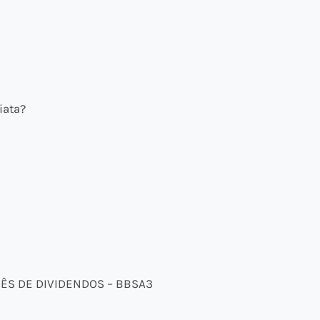
iata?
MÊS DE DIVIDENDOS – BBSA3