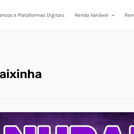
ancos e Plataformas Digitais
Renda Variável
Ren
aixinha