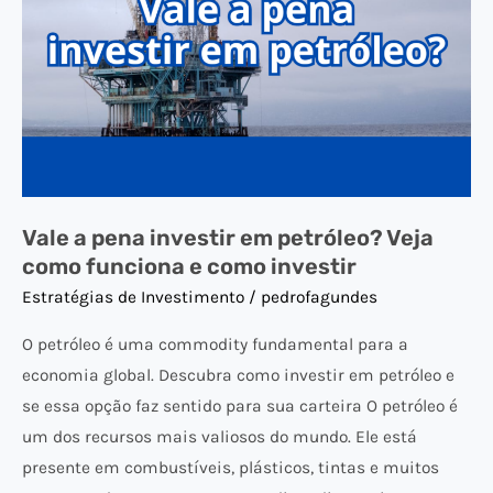
petróleo?
Veja
como
funciona
e
como
investir
Vale a pena investir em petróleo? Veja
como funciona e como investir
Estratégias de Investimento
/
pedrofagundes
O petróleo é uma commodity fundamental para a
economia global. Descubra como investir em petróleo e
se essa opção faz sentido para sua carteira O petróleo é
um dos recursos mais valiosos do mundo. Ele está
presente em combustíveis, plásticos, tintas e muitos