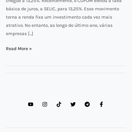
chegue a 13,25%. Recentemente, o COPOM elevou a taxa
DA
básica de juros, a SELIC, para 13,25%. Esse movimento
SELIC
torna a renda fixa um investimento cada vez mais
atrativo. No entanto, ao longo do último ano, várias
empresas […]
Read More »