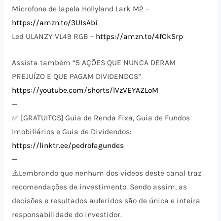
Microfone de lapela Hollyland Lark M2 –
https://amzn.to/3UIsAbi
Led ULANZY VL49 RGB –
https://amzn.to/4fCkSrp
Assista também “5 AÇÕES QUE NUNCA DERAM
PREJUÍZO E QUE PAGAM DIVIDENDOS”
https://youtube.com/shorts/lVzVEYAZLoM
—
✅ [GRATUITOS] Guia de Renda Fixa, Guia de Fundos
Imobiliários e Guia de Dividendos:
https://linktr.ee/pedrofagundes
—
⚠️​Lembrando que nenhum dos vídeos deste canal traz
recomendações de investimento. Sendo assim, as
decisões e resultados auferidos são de única e inteira
responsabilidade do investidor.