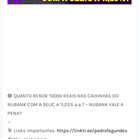
🟣 QUANTO RENDE 10000 REAIS NAS CAIXINHAS DO
NUBANK COM A SELIC A 11,25% a.a.? – NUBANK VALE A
PENA?
—
🎯 Links importantes:
https://linktr.ee/pedrofagundes