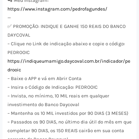
📲 Meu Instagram:
https://www.instagram.com/pedrofagundes/
—
✅ PROMOÇÃO: INDIQUE E GANHE 150 REAIS DO BANCO
DAYCOVAL
– Clique no Link de indicação abaixo e copie o código:
PEDROOIC
https://indiqueumamigo.daycoval.com.br/indicador/pe
drooic
– Baixe o APP e vá em Abrir Conta
– Insira o Código de Indicação: PEDROOIC
– Invista, no mínimo, 10 MIL reais em qualquer
investimento do Banco Daycoval
– Mantenha os 10 MIL investidos por 90 DIAS (3 MESES)
– Passados os 90 DIAS, no último dia útil do mês em que
completar 90 DIAS, os 150 REAIS cairão em sua conta