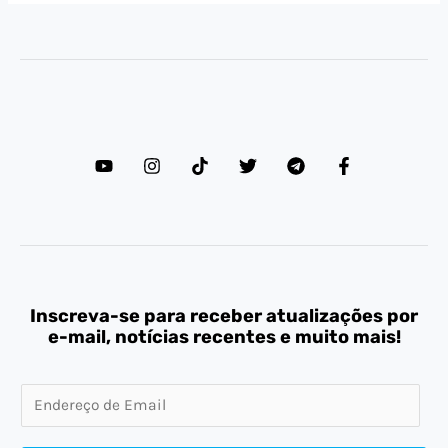
Inscreva-se para receber atualizações por
e-mail, notícias recentes e muito mais!
E
m