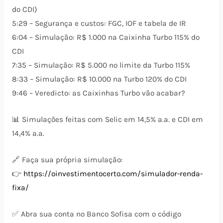
do CDI)
5:29 – Segurança e custos: FGC, IOF e tabela de IR
6:04 – Simulação: R$ 1.000 na Caixinha Turbo 115% do
CDI
7:35 – Simulação: R$ 5.000 no limite da Turbo 115%
8:33 – Simulação: R$ 10.000 na Turbo 120% do CDI
9:46 – Veredicto: as Caixinhas Turbo vão acabar?
📊 Simulações feitas com Selic em 14,5% a.a. e CDI em
14,4% a.a.
🔗 Faça sua própria simulação:
👉
https://oinvestimentocerto.com/simulador-renda-
fixa/
✅ Abra sua conta no Banco Sofisa com o código