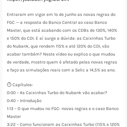
Entraram em vigor em 1º de junho as novas regras do
FGC — a resposta do Banco Central ao caso Banco
Master, que está acabando com os CDBs de 130%, 140%
e 150% do CDI. E aí surge a dúvida: as Caixinhas Turbo
do Nubank, que rendem 115% e até 120% do CDI, vão
acabar também? Neste vídeo eu explico o que mudou
de verdade, mostro quem é afetado pelas novas regras
e faço as simulações reais com a Selic a 14,5% ao ano.
⏱️ Capítulos:
0:00 – As Caixinhas Turbo do Nubank vão acabar?
0:40 – Introdução
1:13 – O que mudou no FGC: novas regras e o caso Banco
Master
3:22 – Como funcionam as Caixinhas Turbo (115% e 120%