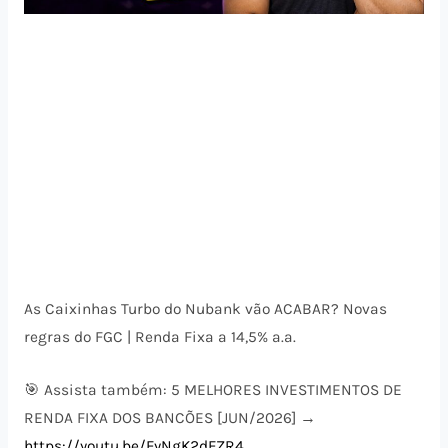
As Caixinhas Turbo do Nubank vão ACABAR? Novas
regras do FGC | Renda Fixa a 14,5% a.a.
🎯 Assista também: 5 MELHORES INVESTIMENTOS DE
RENDA FIXA DOS BANCÕES [JUN/2026] →
https://youtu.be/FyNgK2dFZR4