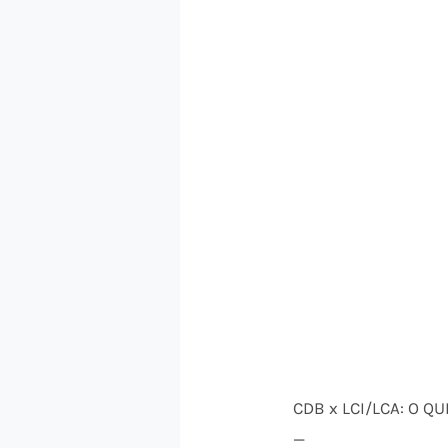
CDB x LCI/LCA: O Q
—