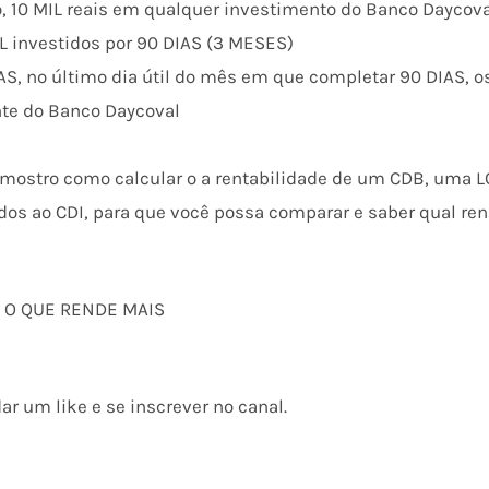
o, 10 MIL reais em qualquer investimento do Banco Daycov
L investidos por 90 DIAS (3 MESES)
AS, no último dia útil do mês em que completar 90 DIAS, o
nte do Banco Daycoval
 mostro como calcular o a rentabilidade de um CDB, uma L
ados ao CDI, para que você possa comparar e saber qual re
A: O QUE RENDE MAIS
ar um like e se inscrever no canal.