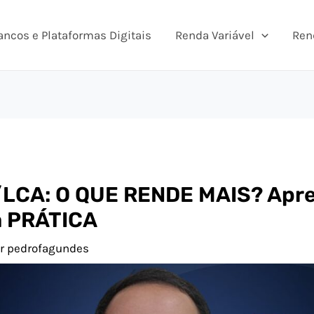
ancos e Plataformas Digitais
Renda Variável
Ren
/LCA: O QUE RENDE MAIS? Apr
na PRÁTICA
or
pedrofagundes