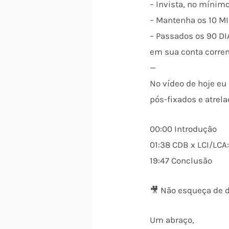
– Invista, no mínim
– Mantenha os 10 MI
– Passados os 90 DI
em sua conta corre
—
No vídeo de hoje eu
pós-fixados e atrel
00:00 Introdução
01:38 CDB x LCI/LC
19:47 Conclusão
🎥 Não esqueça de d
Um abraço,