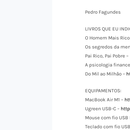
Pedro Fagundes
LIVROS QUE EU INDI
O Homem Mais Rico 
Os segredos da men
Pai Rico, Pai Pobre –
A psicologia finance
Do Mil ao Milhão –
h
EQUIPAMENTOS:
MacBook Air M1 –
ht
Ugreen USB-C –
htt
Mouse com fio USB 
Teclado com fio USB