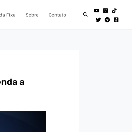
Pesquisar
da Fixa
Sobre
Contato
enda a