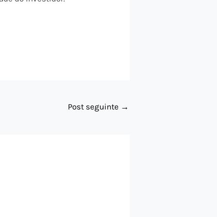
Post seguinte
→