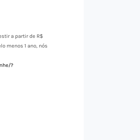
tir a partir de R$
elo menos 1 ano, nós
anhe/?