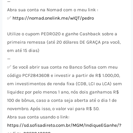
—
Abra sua conta na Nomad com o meu link :
✅
https://nomad.onelink.me/wIQT/pedro
Utilize o cupom PEDRO20 e ganhe Cashback sobre a
primeira remessa (até 20 dólares DE GRAÇA pra você,
em até 15 dias)
—
✅ Se você abrir sua conta no Banco Sofisa com meu
código PCF2843608 e investir a partir de R$ 1.000,00,
em investimentos de renda fixa (CDB, LCI ou LCA) sem
liquidez por pelo menos 1 ano, nós dois ganhamos R$
100 de bônus, caso a conta seja aberta até o dia 1 de
novembro. Após isso, o valor vai para R$ 50.
Abra sua conta usando o link:
https://sd.sofisadireto.com.br/MGM/IndiqueEGanhe/?