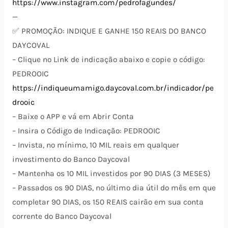
https://www.instagram.com/pedrofagundes/
—
✅ PROMOÇÃO: INDIQUE E GANHE 150 REAIS DO BANCO
DAYCOVAL
– Clique no Link de indicação abaixo e copie o código:
PEDROOIC
https://indiqueumamigo.daycoval.com.br/indicador/pe
drooic
– Baixe o APP e vá em Abrir Conta
– Insira o Código de Indicação: PEDROOIC
– Invista, no mínimo, 10 MIL reais em qualquer
investimento do Banco Daycoval
– Mantenha os 10 MIL investidos por 90 DIAS (3 MESES)
– Passados os 90 DIAS, no último dia útil do mês em que
completar 90 DIAS, os 150 REAIS cairão em sua conta
corrente do Banco Daycoval