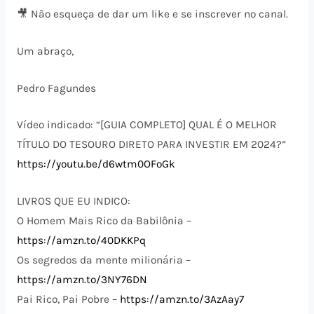
🎥 Não esqueça de dar um like e se inscrever no canal.
Um abraço,
Pedro Fagundes
Vídeo indicado: “[GUIA COMPLETO] QUAL É O MELHOR
TÍTULO DO TESOURO DIRETO PARA INVESTIR EM 2024?”
https://youtu.be/d6wtm0OFoGk
LIVROS QUE EU INDICO:
O Homem Mais Rico da Babilônia –
https://amzn.to/40DKKPq
Os segredos da mente milionária –
https://amzn.to/3NY76DN
Pai Rico, Pai Pobre –
https://amzn.to/3AzAay7