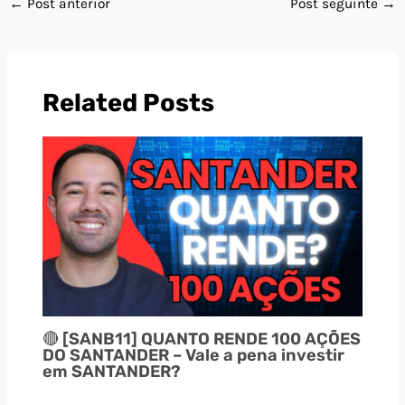
←
Post anterior
Post seguinte
→
Related Posts
🔴 [SANB11] QUANTO RENDE 100 AÇÕES
DO SANTANDER – Vale a pena investir
em SANTANDER?