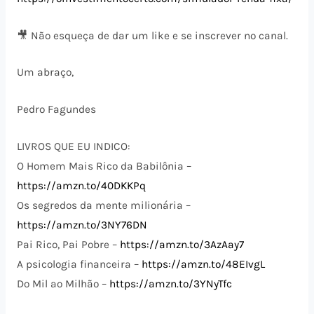
🎥 Não esqueça de dar um like e se inscrever no canal.
Um abraço,
Pedro Fagundes
LIVROS QUE EU INDICO:
O Homem Mais Rico da Babilônia –
https://amzn.to/40DKKPq
Os segredos da mente milionária –
https://amzn.to/3NY76DN
Pai Rico, Pai Pobre –
https://amzn.to/3AzAay7
A psicologia financeira –
https://amzn.to/48EIvgL
Do Mil ao Milhão –
https://amzn.to/3YNyTfc