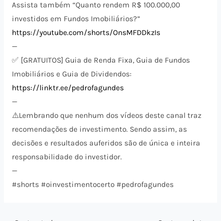
Assista também “Quanto rendem R$ 100.000,00
investidos em Fundos Imobiliários?”
https://youtube.com/shorts/OnsMFDDkzIs
—
✅ [GRATUITOS] Guia de Renda Fixa, Guia de Fundos
Imobiliários e Guia de Dividendos:
https://linktr.ee/pedrofagundes
—
⚠️​Lembrando que nenhum dos vídeos deste canal traz
recomendações de investimento. Sendo assim, as
decisões e resultados auferidos são de única e inteira
responsabilidade do investidor.
—
#shorts #oinvestimentocerto #pedrofagundes