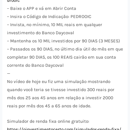
drooic
– Baixe o APP e vá em Abrir Conta
– Insira o Código de Indicação: PEDROOIC
– Invista, no mínimo, 10 MIL reais em qualquer
investimento do Banco Daycoval
– Mantenha os 10 MIL investidos por 90 DIAS (3 MESES)
– Passados os 90 DIAS, no último dia útil do mês em que
completar 90 DIAS, os 100 REAIS cairão em sua conta
corrente do Banco Daycoval
—
No vídeo de hoje eu fiz uma simulação mostrando
quando você teria se tivesse investido 300 reais por
mês dos 25 aos 45 anos em relação a investir 2000
reais por mês dos 45 a 65 anos de idade.
Simulador de renda fixa online gratuito:
https://oinvestimentocerto.com/simulador-renda-fixa/