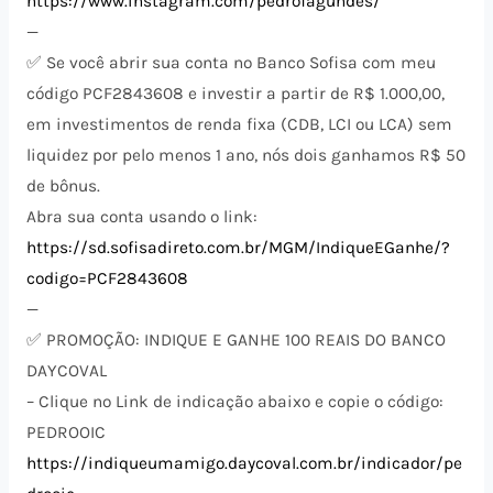
https://www.instagram.com/pedrofagundes/
—
✅ Se você abrir sua conta no Banco Sofisa com meu
código PCF2843608 e investir a partir de R$ 1.000,00,
em investimentos de renda fixa (CDB, LCI ou LCA) sem
liquidez por pelo menos 1 ano, nós dois ganhamos R$ 50
de bônus.
Abra sua conta usando o link:
https://sd.sofisadireto.com.br/MGM/IndiqueEGanhe/?
codigo=PCF2843608
—
✅ PROMOÇÃO: INDIQUE E GANHE 100 REAIS DO BANCO
DAYCOVAL
– Clique no Link de indicação abaixo e copie o código:
PEDROOIC
https://indiqueumamigo.daycoval.com.br/indicador/pe