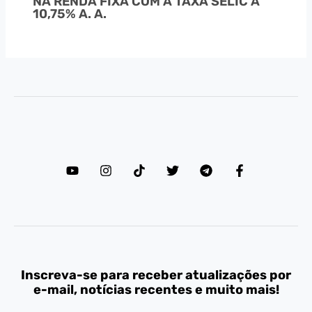
NA RENDA FIXA COM A TAXA SELIC A
10,75% A. A.
Inscreva-se para receber atualizações por
e-mail, notícias recentes e muito mais!