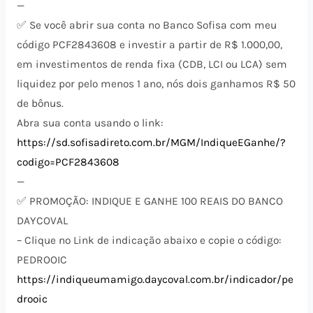
—
✅ Se você abrir sua conta no Banco Sofisa com meu
código PCF2843608 e investir a partir de R$ 1.000,00,
em investimentos de renda fixa (CDB, LCI ou LCA) sem
liquidez por pelo menos 1 ano, nós dois ganhamos R$ 50
de bônus.
Abra sua conta usando o link:
https://sd.sofisadireto.com.br/MGM/IndiqueEGanhe/?
codigo=PCF2843608
—
✅ PROMOÇÃO: INDIQUE E GANHE 100 REAIS DO BANCO
DAYCOVAL
– Clique no Link de indicação abaixo e copie o código:
PEDROOIC
https://indiqueumamigo.daycoval.com.br/indicador/pe
drooic