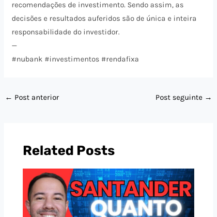
recomendações de investimento. Sendo assim, as
decisões e resultados auferidos são de única e inteira
responsabilidade do investidor.
—
#nubank #investimentos #rendafixa
←
Post anterior
Post seguinte
→
Related Posts