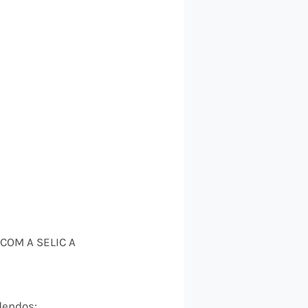
COM A SELIC A
dendos: