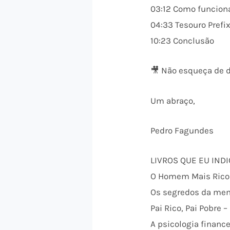
03:12 Como funciona
04:33 Tesouro Prefi
10:23 Conclusão
🎥 Não esqueça de d
Um abraço,
Pedro Fagundes
LIVROS QUE EU INDI
O Homem Mais Rico 
Os segredos da men
Pai Rico, Pai Pobre –
A psicologia finance