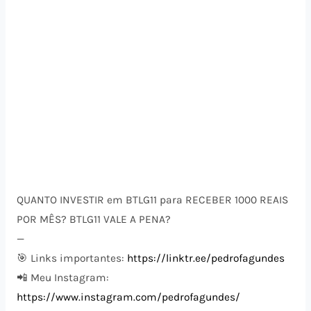
QUANTO INVESTIR em BTLG11 para RECEBER 1000 REAIS
POR MÊS? BTLG11 VALE A PENA?
—
🎯 Links importantes:
https://linktr.ee/pedrofagundes
📲 Meu Instagram:
https://www.instagram.com/pedrofagundes/