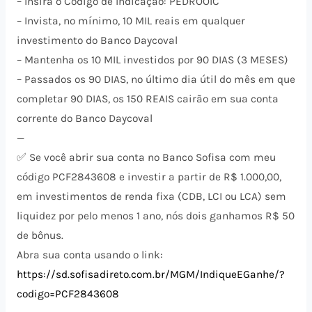
– Insira o Código de Indicação: PEDROOIC
– Invista, no mínimo, 10 MIL reais em qualquer
investimento do Banco Daycoval
– Mantenha os 10 MIL investidos por 90 DIAS (3 MESES)
– Passados os 90 DIAS, no último dia útil do mês em que
completar 90 DIAS, os 150 REAIS cairão em sua conta
corrente do Banco Daycoval
—
✅ Se você abrir sua conta no Banco Sofisa com meu
código PCF2843608 e investir a partir de R$ 1.000,00,
em investimentos de renda fixa (CDB, LCI ou LCA) sem
liquidez por pelo menos 1 ano, nós dois ganhamos R$ 50
de bônus.
Abra sua conta usando o link:
https://sd.sofisadireto.com.br/MGM/IndiqueEGanhe/?
codigo=PCF2843608