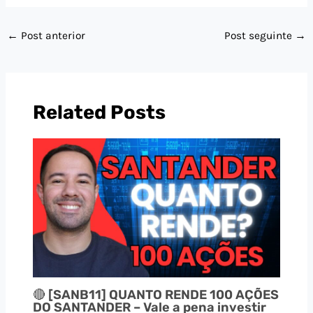
←
Post anterior
Post seguinte
→
Related Posts
🔴 [SANB11] QUANTO RENDE 100 AÇÕES
DO SANTANDER – Vale a pena investir