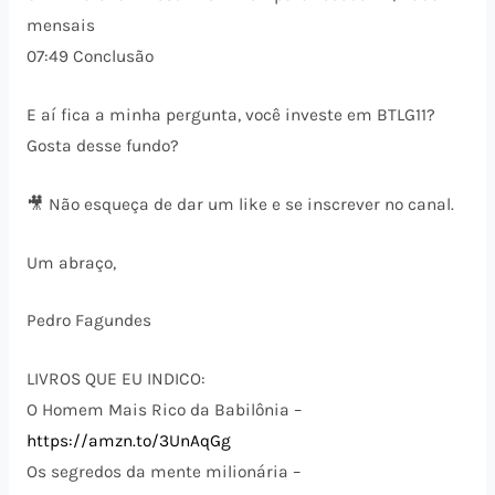
mensais
07:49 Conclusão
E aí fica a minha pergunta, você investe em BTLG11?
Gosta desse fundo?
🎥 Não esqueça de dar um like e se inscrever no canal.
Um abraço,
Pedro Fagundes
LIVROS QUE EU INDICO:
O Homem Mais Rico da Babilônia –
https://amzn.to/3UnAqGg
Os segredos da mente milionária –