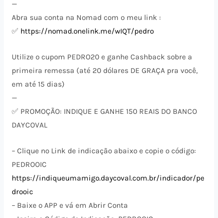
—
Abra sua conta na Nomad com o meu link :
✅
https://nomad.onelink.me/wIQT/pedro
Utilize o cupom PEDRO20 e ganhe Cashback sobre a
primeira remessa (até 20 dólares DE GRAÇA pra você,
em até 15 dias)
—
✅ PROMOÇÃO: INDIQUE E GANHE 150 REAIS DO BANCO
DAYCOVAL
– Clique no Link de indicação abaixo e copie o código:
PEDROOIC
https://indiqueumamigo.daycoval.com.br/indicador/pe
drooic
– Baixe o APP e vá em Abrir Conta