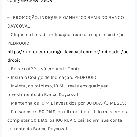
codigo=PCF2843608
—
✅ PROMOÇÃO: INDIQUE E GANHE 100 REAIS DO BANCO
DAYCOVAL
– Clique no Link de indicação abaixo e copie o código:
PEDROOIC
https://indiqueumamigo.daycoval.com.br/indicador/pe
drooic
– Baixe o APP e vá em Abrir Conta
– Insira o Código de Indicação: PEDROOIC
– Invista, no mínimo, 10 MIL reais em qualquer
investimento do Banco Daycoval
– Mantenha os 10 MIL investidos por 90 DIAS (3 MESES)
– Passados os 90 DIAS, no último dia útil do mês em que
completar 90 DIAS, os 100 REAIS cairão em sua conta
corrente do Banco Daycoval