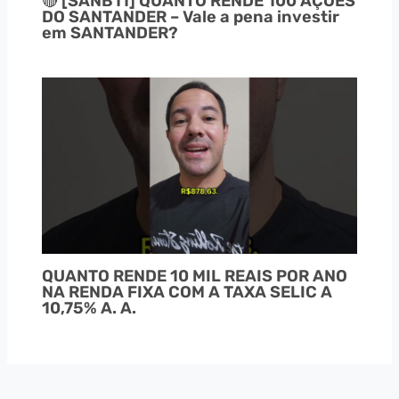
🔴 [SANB11] QUANTO RENDE 100 AÇÕES
DO SANTANDER – Vale a pena investir
em SANTANDER?
QUANTO RENDE 10 MIL REAIS POR ANO
NA RENDA FIXA COM A TAXA SELIC A
10,75% A. A.