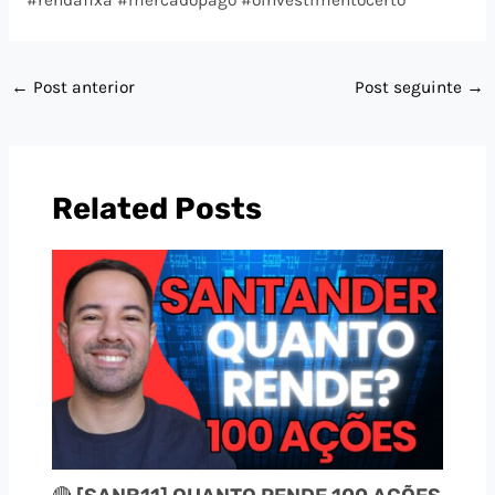
#rendafixa #mercadopago #oinvestimentocerto
←
Post anterior
Post seguinte
→
Related Posts