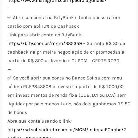
https://www.instagram.com/pedrofagundes/
—
✅ Abra sua conta na BityBank e tenha acesso a um
cartão com até 10% de Cashback
Link para abrir conta no BityBank:
https://bity.com.br/mgm/335359
– Garanta R$ 30 de
cashback na primeira negociação de criptomoedas a
partir de R$ 300 utilizando o CUPOM – CERTEIRO30
—
✅ Se você abrir sua conta no Banco Sofisa com meu
código PCF2843608 e investir a partir de R$ 1.000,00,
em investimentos de renda fixa (CDB, LCI ou LCA) sem
liquidez por pelo menos 1 ano, nós dois ganhamos R$ 50
de bônus
Abra sua conta usando o link:
https://sd.sofisadireto.com.br/MGM/IndiqueEGanhe/?