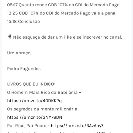
08:17 Quanto rende CDB 107% do CDI do Mercado Pago
13:25 CDB 107% do CDI do Mercado Pago vale a pena
15:18 Conclusão
🎥 Não esqueça de dar um like e se inscrever no canal.
Um abraço,
Pedro Fagundes
LIVROS QUE EU INDICO:
O Homem Mais Rico da Babilônia –
https://amzn.to/40DKKPq
Os segredos da mente milionária –
https://amzn.to/3NY76DN
Pai Rico, Pai Pobre –
https://amzn.to/3AzAay7