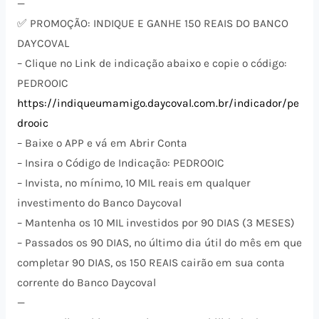
—
✅ PROMOÇÃO: INDIQUE E GANHE 150 REAIS DO BANCO
DAYCOVAL
– Clique no Link de indicação abaixo e copie o código:
PEDROOIC
https://indiqueumamigo.daycoval.com.br/indicador/pe
drooic
– Baixe o APP e vá em Abrir Conta
– Insira o Código de Indicação: PEDROOIC
– Invista, no mínimo, 10 MIL reais em qualquer
investimento do Banco Daycoval
– Mantenha os 10 MIL investidos por 90 DIAS (3 MESES)
– Passados os 90 DIAS, no último dia útil do mês em que
completar 90 DIAS, os 150 REAIS cairão em sua conta
corrente do Banco Daycoval
—