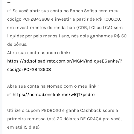
—
✅ Se você abrir sua conta no Banco Sofisa com meu
código PCF2843608 e investir a partir de R$ 1.000,00,
em investimentos de renda fixa (CDB, LCI ou LCA) sem
liquidez por pelo menos 1 ano, nós dois ganhamos R$ 50
de bônus.
Abra sua conta usando o link:
https://sd.sofisadireto.com.br/MGM/IndiqueEGanhe/?
codigo=PCF2843608
—
Abra sua conta na Nomad com o meu link :
✅
https://nomad.onelink.me/wIQT/pedro
Utilize o cupom PEDRO20 e ganhe Cashback sobre a
primeira remessa (até 20 dólares DE GRAÇA pra você,
em até 15 dias)