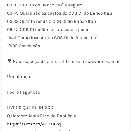
03:03 CDB DI do Banco Itaú é seguro
03:49 Quais são os custos do CDB DI do Banco Itaú
05:32 Quanto rende o CDB DI do Banco Itaú
09:42 CDB DI do Banco Itaú vale a pena
11:46 Como investir no CDB DI do Banco Itaú
13:00 Conclusão
🎥 Não esqueça de dar um like e se inscrever no canal.
Um abraço,
Pedro Fagundes
LIVROS QUE EU INDICO:
O Homem Mais Rico da Babilônia –
https://amzn.to/40DKKPq