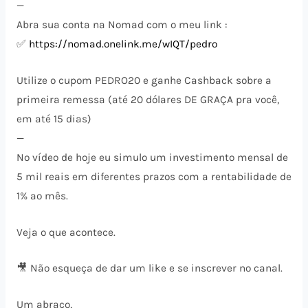
—
Abra sua conta na Nomad com o meu link :
✅
https://nomad.onelink.me/wIQT/pedro
Utilize o cupom PEDRO20 e ganhe Cashback sobre a
primeira remessa (até 20 dólares DE GRAÇA pra você,
em até 15 dias)
—
No vídeo de hoje eu simulo um investimento mensal de
5 mil reais em diferentes prazos com a rentabilidade de
1% ao mês.
Veja o que acontece.
🎥 Não esqueça de dar um like e se inscrever no canal.
Um abraço,