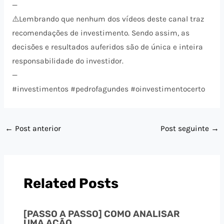
—
⚠️​Lembrando que nenhum dos vídeos deste canal traz
recomendações de investimento. Sendo assim, as
decisões e resultados auferidos são de única e inteira
responsabilidade do investidor.
—
#investimentos #pedrofagundes #oinvestimentocerto
←
Post anterior
Post seguinte
→
Related Posts
[PASSO A PASSO] COMO ANALISAR
UMA AÇÃO