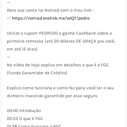
—
Abra sua conta na Nomad com o meu link :
✅
https://nomad.onelink.me/wIQT/pedro
Utilize o cupom PEDRO20 e ganhe Cashback sobre a
primeira remessa (até 20 dólares DE GRAÇA pra você,
em até 15 dias)
—
No vídeo de hoje explico em detalhes o que é o FGC
(Fundo Garantidor de Crédito).
Explico como funciona e como faz para você ter o seu
dinheiro investido garantido por esse seguro.
00:00 Introdução
00:53 O que é FGC
01:38 Como funciona o FGC