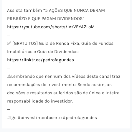
Assista também “5 AÇÕES QUE NUNCA DERAM
PREJUÍZO E QUE PAGAM DIVIDENDOS”
https://youtube.com/shorts/lVzVEYAZLoM
—
✅ [GRATUITOS] Guia de Renda Fixa, Guia de Fundos
Imobiliários e Guia de Dividendos:
https://linktr.ee/pedrofagundes
—
⚠️​Lembrando que nenhum dos vídeos deste canal traz
recomendações de investimento. Sendo assim, as
decisões e resultados auferidos são de única e inteira
responsabilidade do investidor.
—
#fgc #oinvestimentocerto #pedrofagundes