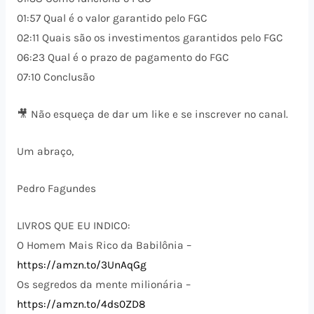
01:57 Qual é o valor garantido pelo FGC
02:11 Quais são os investimentos garantidos pelo FGC
06:23 Qual é o prazo de pagamento do FGC
07:10 Conclusão
🎥 Não esqueça de dar um like e se inscrever no canal.
Um abraço,
Pedro Fagundes
LIVROS QUE EU INDICO:
O Homem Mais Rico da Babilônia –
https://amzn.to/3UnAqGg
Os segredos da mente milionária –
https://amzn.to/4ds0ZD8