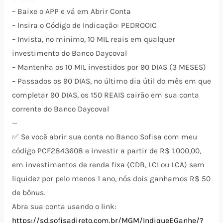
– Baixe o APP e vá em Abrir Conta
– Insira o Código de Indicação: PEDROOIC
– Invista, no mínimo, 10 MIL reais em qualquer
investimento do Banco Daycoval
– Mantenha os 10 MIL investidos por 90 DIAS (3 MESES)
– Passados os 90 DIAS, no último dia útil do mês em que
completar 90 DIAS, os 150 REAIS cairão em sua conta
corrente do Banco Daycoval
—
✅ Se você abrir sua conta no Banco Sofisa com meu
código PCF2843608 e investir a partir de R$ 1.000,00,
em investimentos de renda fixa (CDB, LCI ou LCA) sem
liquidez por pelo menos 1 ano, nós dois ganhamos R$ 50
de bônus.
Abra sua conta usando o link:
https://sd.sofisadireto.com.br/MGM/IndiqueEGanhe/?