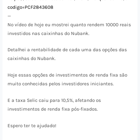
codigo=PCF2843608
—
No vídeo de hoje eu mostrei quanto rendem 10000 reais
investidos nas caixinhas do Nubank.
Detalhei a rentabilidade de cada uma das opções das
caixinhas do Nubank.
Hoje essas opções de investimentos de renda fixa são
muito conhecidas pelos investidores iniciantes.
E a taxa Selic caiu para 10,5%, afetando os
investimentos de renda fixa pós-fixados.
Espero ter te ajudado!