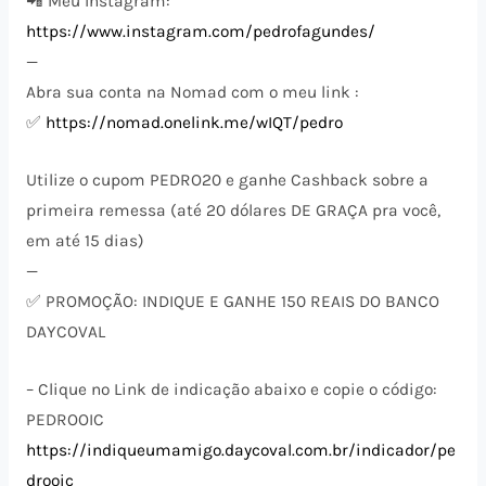
📲 Meu Instagram:
https://www.instagram.com/pedrofagundes/
—
Abra sua conta na Nomad com o meu link :
✅
https://nomad.onelink.me/wIQT/pedro
Utilize o cupom PEDRO20 e ganhe Cashback sobre a
primeira remessa (até 20 dólares DE GRAÇA pra você,
em até 15 dias)
—
✅ PROMOÇÃO: INDIQUE E GANHE 150 REAIS DO BANCO
DAYCOVAL
– Clique no Link de indicação abaixo e copie o código:
PEDROOIC
https://indiqueumamigo.daycoval.com.br/indicador/pe
drooic