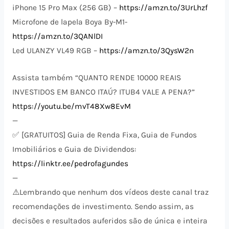
iPhone 15 Pro Max (256 GB) –
https://amzn.to/3UrLhzf
Microfone de lapela Boya By-M1-
https://amzn.to/3QANlDI
Led ULANZY VL49 RGB –
https://amzn.to/3QysW2n
Assista também “QUANTO RENDE 10000 REAIS
INVESTIDOS EM BANCO ITAÚ? ITUB4 VALE A PENA?”
https://youtu.be/mvT48Xw8EvM
—
✅ [GRATUITOS] Guia de Renda Fixa, Guia de Fundos
Imobiliários e Guia de Dividendos:
https://linktr.ee/pedrofagundes
—
⚠️​Lembrando que nenhum dos vídeos deste canal traz
recomendações de investimento. Sendo assim, as
decisões e resultados auferidos são de única e inteira