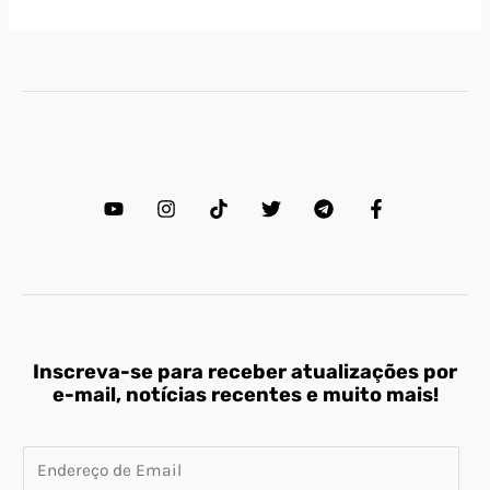
Inscreva-se para receber atualizações por
e-mail, notícias recentes e muito mais!
E